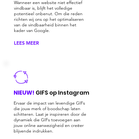
Wanneer een website niet effectief
vindbaar is, blijft het volledige
potentieel onbenut. Om die reden
richten wij ons op het optimaliseren
van de vindbaarheid binnen het
kader van Google.
LEES MEER
NIEUW!
GIFS op Instagram
Ervaar de impact van levendige GIFs
die jouw merk of boodschap laten
schitteren. Laat je inspireren door de
dynamiek die GIFs toevoegen aan
jouw online aanwezigheid en creëer
blijvende indrukken.