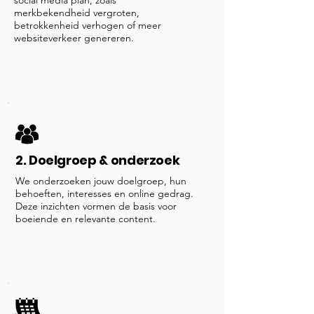
social media plan, zoals
merkbekendheid vergroten,
betrokkenheid verhogen of meer
websiteverkeer genereren.
2. Doelgroep & onderzoek
We onderzoeken jouw doelgroep, hun
behoeften, interesses en online gedrag.
Deze inzichten vormen de basis voor
boeiende en relevante content.