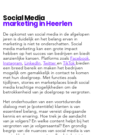
Social Media
marketing in Heerlen
De opkomst van social media in de afgelopen
jaren is duidelijk en het belang ervan in
marketing is niet te onderschatten. Social
media marketing kan een grote impact
hebben op het succes van bedrijven en biedt
aanzienlijke kansen. Platforms zoals
Facebook
,
Instagram
,
LinkedIn
,
Twitter
en
TikTok
bieden
een breed bereik en maken het bedrijven
mogelijk om gemakkelijk in contact te komen
met hun doelgroep. Met functies zoals
tijdlijnen, stories en marketplaces biedt social
media krachtige mogelijkheden om de
betrokkenheid van je doelgroep te vergroten.
Het onderhouden van een voortdurende
dialoog met je (potentiële) klanten is van
essentieel belang, maar vereist diepgaande
kennis en ervaring. Hoe trek je de aandacht
van je volgers? En welke content helpt bij het
vergroten van je volgersaantal? Een grondig
begrip van de nuances van social media is van