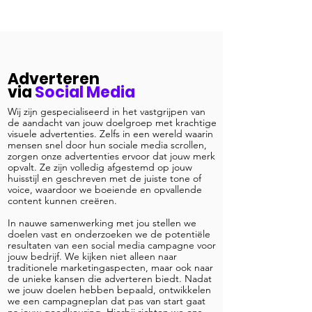
Adverteren
via
Social Media
Wij zijn gespecialiseerd in het vastgrijpen van
de aandacht van jouw doelgroep met krachtige
visuele advertenties. Zelfs in een wereld waarin
mensen snel door hun sociale media scrollen,
zorgen onze advertenties ervoor dat jouw merk
opvalt. Ze zijn volledig afgestemd op jouw
huisstijl en geschreven met de juiste tone of
voice, waardoor we boeiende en opvallende
content kunnen creëren.
In nauwe samenwerking met jou stellen we
doelen vast en onderzoeken we de potentiële
resultaten van een social media campagne voor
jouw bedrijf. We kijken niet alleen naar
traditionele marketingaspecten, maar ook naar
de unieke kansen die adverteren biedt. Nadat
we jouw doelen hebben bepaald, ontwikkelen
we een campagneplan dat pas van start gaat