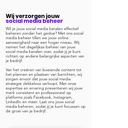
Wij verzorgen jouw
social media beheer
Wil je jouw social media kanalen effectief
beheren zonder het gedoe? Met ons social
media beheer tillen we jouw online
aanwezigheid naar een hoger niveau. Wij
nemen het dagelijkse beheer van jouw
social media kanalen over, zodat jij je kunt
richten op andere belangrijke aspecten van
je bedrijf.
Van het creëren van boeiende content tot
het plannen en plaatsen van berichten, wij
zorgen ervoor dat jouw social media
strategie vlekkeloos verloopt. Met onze
expertise en ervaring presenteren wij jouw
merk consistent en professioneel op
platforms zoals Facebook, Instagram,
LinkedIn en meer. Laat ons jouw social
media beheren, zodat jij je kunt focussen op
de groei van je bedrijf.