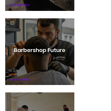
Social Media
Barbershop Future
Social Media