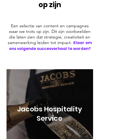
op zijn
Een selectie van content en campagnes
waar we trots op zijn. Dit zijn voorbeelden
die laten zien dat strategie, creativiteit en
samenwerking leiden tot impact.
Klaar om
ons volgende succesverhaal te worden?
Jacobs Hospitality
Service