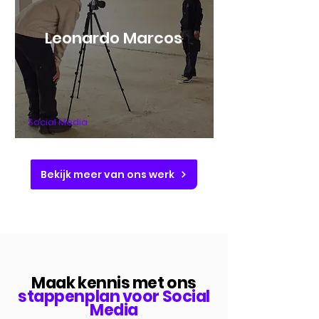
Leonardo Marcos
Social Media
Bekijk meer van ons werk
Maak kennis met ons
stappenplan voor Social
Media