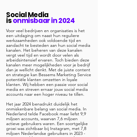
Social Media
is
onmisbaar in 2024
Voor veel bedrijven en organisaties is het
een uitdaging om naast hun reguliere
werkzaamheden ook voldoende tijd en
aandacht te besteden aan hun social media
kanalen. Het beheren van deze kanalen
vergt veel tijd en wordt door velen als
arbeidsintensief ervaren. Toch bieden deze
kanalen meer mogelijkheden voor je bedrijf
dan je wellicht denkt. Met de juiste content
en strategie kan Bessems Marketing Service
potentiële klanten omzetten in loyale
klanten. Wij hebben een passie voor social
media en streven ernaar jouw social media
accounts naar een hoger niveau te tillen.
Het jaar 2024 benadrukt duidelijk het
onmiskenbare belang van social media. In
Nederland telde Facebook maar liefst 9,9
miljoen accounts, waarvan 7,6 miljoen
actieve gebruikers waren. Een soortgelijke
groei was zichtbaar bij Instagram, met 7,8
miljoen Nederlandse gebruikers in 2023 -