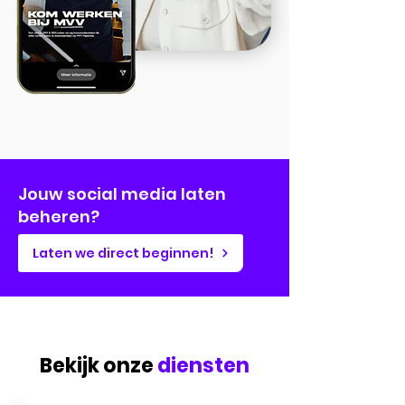
Jouw social media laten
beheren?
Laten we direct beginnen!
Bekijk onze
diensten