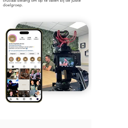
cruciaal belang om op te vallen bij de juiste
doelgroep.