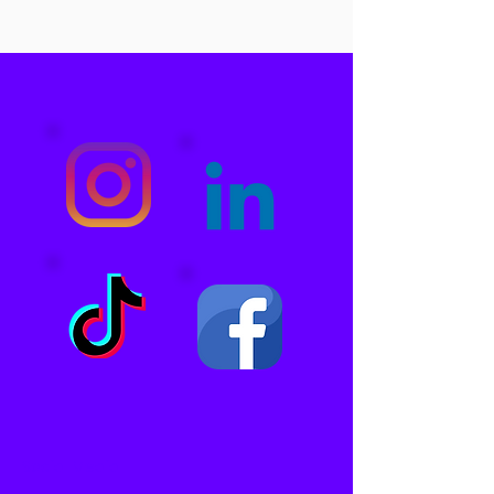
Social Media