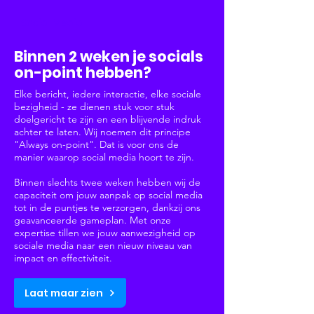
Social Media
Binnen 2 weken je socials
on-point hebben?
Elke bericht, iedere interactie, elke sociale
bezigheid - ze dienen stuk voor stuk
doelgericht te zijn en een blijvende indruk
achter te laten. Wij noemen dit principe
"Always on-point". Dat is voor ons de
manier waarop social media hoort te zijn.
Binnen slechts twee weken hebben wij de
capaciteit om jouw aanpak op social media
tot in de puntjes te verzorgen, dankzij ons
geavanceerde gameplan. Met onze
expertise tillen we jouw aanwezigheid op
sociale media naar een nieuw niveau van
impact en effectiviteit.
Laat maar zien