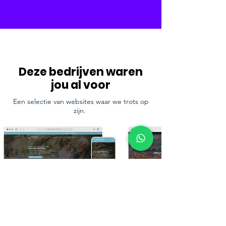
Deze bedrijven waren
jou al voor
Een selectie van websites waar we trots op
zijn.
Bekijk meer van ons werk