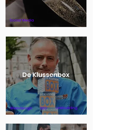
Social Media
De Klussenbox
Linkbuilding
Webdesign
SEO