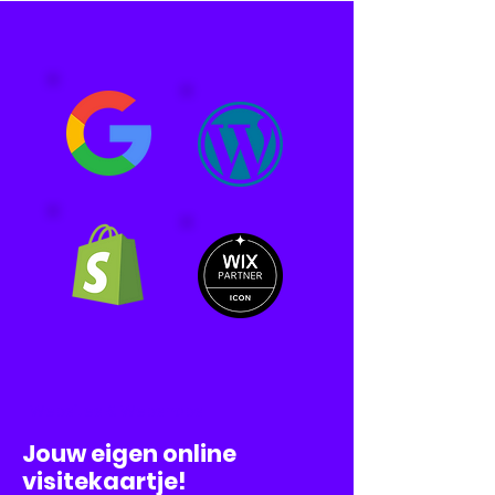
Websites & Webshops
Jouw eigen online
visitekaartje!