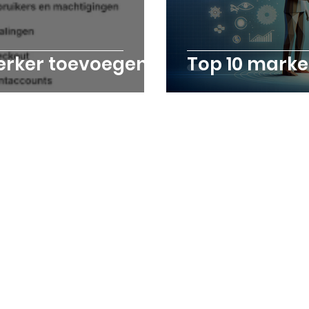
rker toevoegen?
Top 10 marke