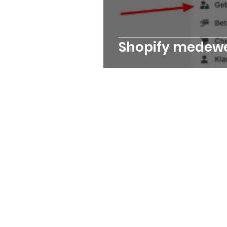
Shopify medewe