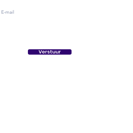
Verstuur
Social
Media