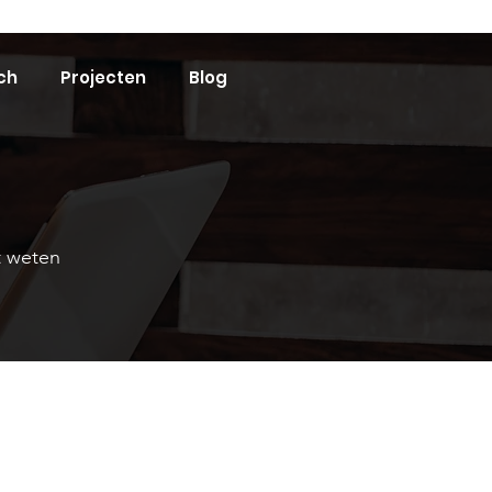
ch
Projecten
Blog
et weten