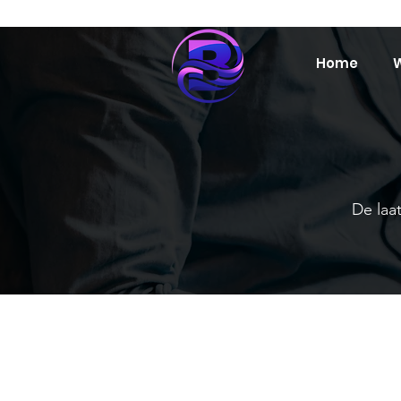
Home
W
De laat