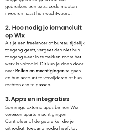
gebruikers een extra code moeten 
invoeren naast hun wachtwoord.
2.  Hoe nodig je iemand uit 
op Wix
Als je een freelancer of bureau tijdelijk 
toegang geeft, vergeet dan niet hun 
toegang weer in te trekken zodra het 
werk is voltooid. Dit kun je doen door 
naar 
Rollen en machtigingen
 te gaan 
en hun account te verwijderen of hun 
rechten aan te passen.
3. Apps en integraties
Sommige externe apps binnen Wix 
vereisen aparte machtigingen. 
Controleer of de gebruiker die je 
uitnodigt, toegang nodig heeft tot 