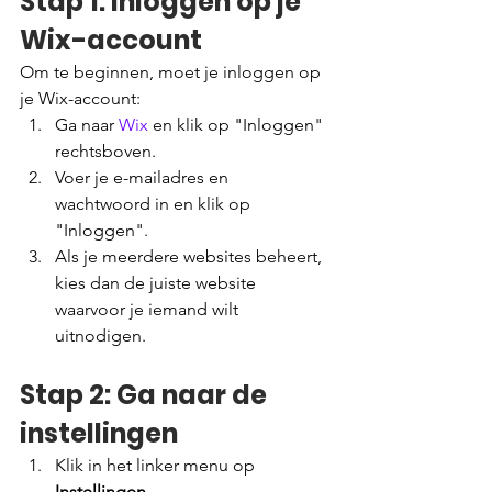
Stap 1: Inloggen op je 
Wix-account
Om te beginnen, moet je inloggen op 
je Wix-account:
Ga naar 
Wix
 en klik op "Inloggen" 
rechtsboven.
Voer je e-mailadres en 
wachtwoord in en klik op 
"Inloggen".
Als je meerdere websites beheert, 
kies dan de juiste website 
waarvoor je iemand wilt 
uitnodigen.
Stap 2: Ga naar de 
instellingen
Klik in het linker menu op 
Instellingen
.