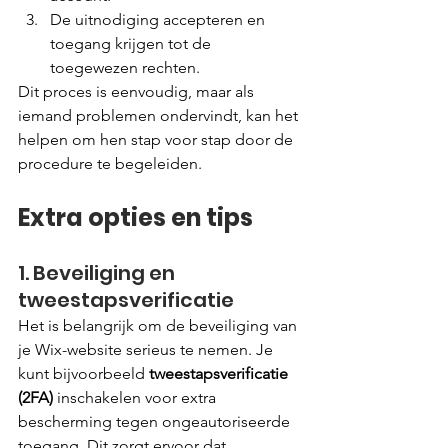
De uitnodiging accepteren en 
toegang krijgen tot de 
toegewezen rechten.
Dit proces is eenvoudig, maar als 
iemand problemen ondervindt, kan het 
helpen om hen stap voor stap door de 
procedure te begeleiden.
Extra opties en tips
1. Beveiliging en 
tweestapsverificatie
Het is belangrijk om de beveiliging van 
je Wix-website serieus te nemen. Je 
kunt bijvoorbeeld 
tweestapsverificatie 
(2FA)
 inschakelen voor extra 
bescherming tegen ongeautoriseerde 
toegang. Dit zorgt ervoor dat 