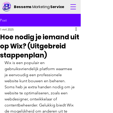
Bessems
Marketing
Service
Post
1 mrt 2025
Hoe nodig je iemand uit
op Wix? (Uitgebreid
stappenplan)
Wix is een populair en 
gebruiksvriendelijk platform waarmee 
je eenvoudig een professionele 
website kunt bouwen en beheren. 
Soms heb je extra handen nodig om je 
website te optimaliseren, zoals een 
webdesigner, ontwikkelaar of 
contentbeheerder. Gelukkig biedt Wix 
de mogelijkheid om anderen uit te 