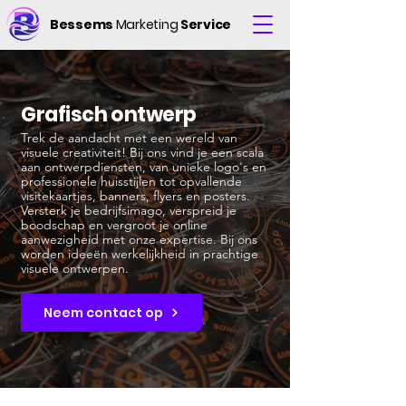
Bessems
Marketing
Service
Grafisch ontwerp
Trek de aandacht met een wereld van
visuele creativiteit! Bij ons vind je een scala
aan ontwerpdiensten, van unieke logo's en
professionele huisstijlen tot opvallende
visitekaartjes, banners, flyers en posters.
Versterk je bedrijfsimago, verspreid je
boodschap en vergroot je online
aanwezigheid met onze expertise. Bij ons
worden ideeën werkelijkheid in prachtige
visuele ontwerpen.
Neem contact op