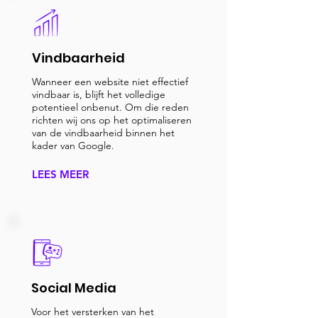
Vindbaarheid
Wanneer een website niet effectief
vindbaar is, blijft het volledige
potentieel onbenut. Om die reden
richten wij ons op het optimaliseren
van de vindbaarheid binnen het
kader van Google.
LEES MEER
Social Media
Voor het versterken van het