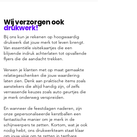
Wij verzorgen ook
drukwerk!
Bij ons kun je rekenen op hoogwaardig
drukwerk dat jouw merk tot leven brengt.
Van essentiële visitekaartjes die een
blijvende indruk achterlaten tot opvallende
flyers die de aandacht trekken.
Verwen je klanten met op maat gemaakte
relatiegeschenken die jouw waardering
laten zien. Denk aan praktische items zoals
aanstekers die altijd handig zijn, of zelfs
verrassende keuzes zoals auto geurtjes die
je merk onderweg verspreiden.
En wanneer de feestdagen naderen, zijn
onze gepersonaliseerde kerstballen een
fantastische manier om je merk in de
schijnwerpers te zetten. Kortom, wat je ook
nodig hebt, ons drukwerkteam staat klaar
om jouw visie om te zetten in tastbare,