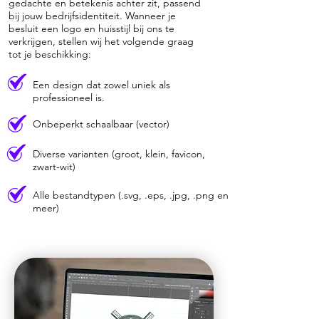
gedachte en betekenis achter zit, passend
bij jouw bedrijfsidentiteit. Wanneer je
besluit een logo en huisstijl bij ons te
verkrijgen, stellen wij het volgende graag
tot je beschikking:
Een design dat zowel uniek als
professioneel is.
Onbeperkt schaalbaar (vector)
Diverse varianten (groot, klein, favicon,
zwart-wit)
Alle bestandtypen (.svg, .eps, .jpg, .png en
meer)