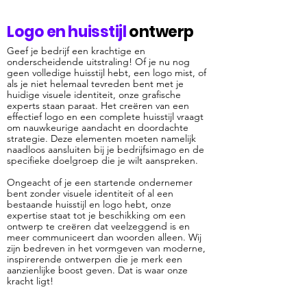
Logo en huisstijl
ontwerp
Geef je bedrijf een krachtige en
onderscheidende uitstraling! Of je nu nog
geen volledige huisstijl hebt, een logo mist, of
als je niet helemaal tevreden bent met je
huidige visuele identiteit, onze grafische
experts staan paraat. Het creëren van een
effectief logo en een complete huisstijl vraagt
om nauwkeurige aandacht en doordachte
strategie. Deze elementen moeten namelijk
naadloos aansluiten bij je bedrijfsimago en de
specifieke doelgroep die je wilt aanspreken.
Ongeacht of je een startende ondernemer
bent zonder visuele identiteit of al een
bestaande huisstijl en logo hebt, onze
expertise staat tot je beschikking om een
ontwerp te creëren dat veelzeggend is en
meer communiceert dan woorden alleen. Wij
zijn bedreven in het vormgeven van moderne,
inspirerende ontwerpen die je merk een
aanzienlijke boost geven. Dat is waar onze
kracht ligt!