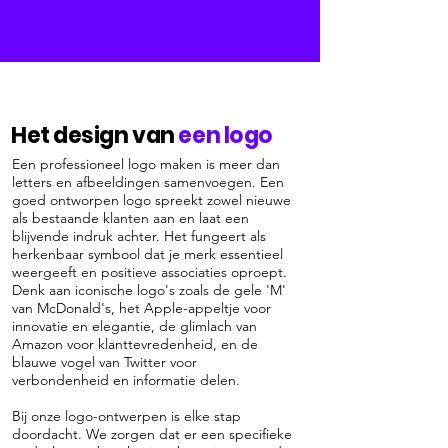
Het design van
een logo
Een professioneel logo maken is meer dan
letters en afbeeldingen samenvoegen. Een
goed ontworpen logo spreekt zowel nieuwe
als bestaande klanten aan en laat een
blijvende indruk achter. Het fungeert als
herkenbaar symbool dat je merk essentieel
weergeeft en positieve associaties oproept.
Denk aan iconische logo's zoals de gele 'M'
van McDonald's, het Apple-appeltje voor
innovatie en elegantie, de glimlach van
Amazon voor klanttevredenheid, en de
blauwe vogel van Twitter voor
verbondenheid en informatie delen.
Bij onze logo-ontwerpen is elke stap
doordacht. We zorgen dat er een specifieke