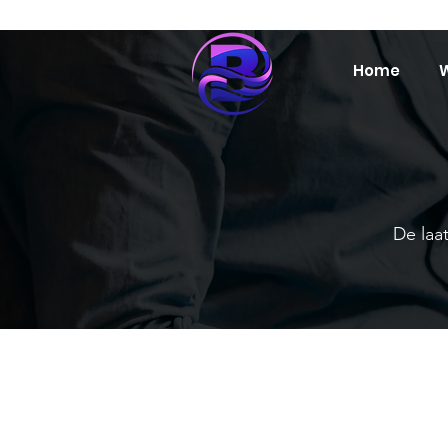
Home
W
De laat