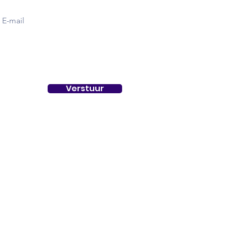
Verstuur
Social
Media