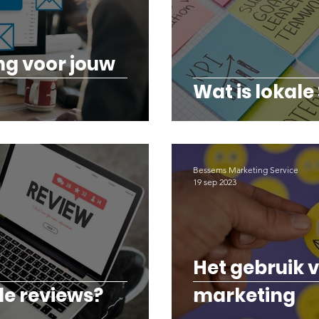
ms Blog
Tips & Tricks | Bessems Marketing
ng voor jouw
Wat is lokale
Bessems Marketing Service
19 sep 2023
Het gebruik 
de reviews?
marketing