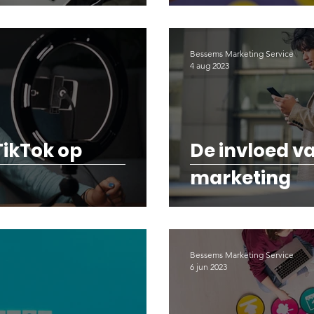
Bessems Marketing Service
4 aug 2023
TikTok op
De invloed v
marketing
Bessems Marketing Service
6 jun 2023