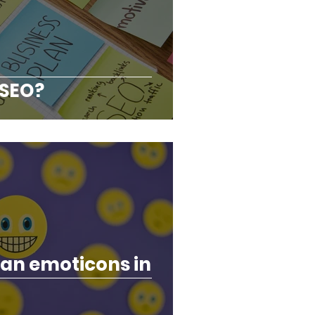
 SEO?
van emoticons in