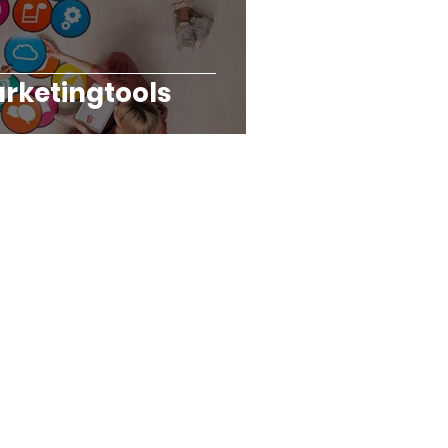
arketingtools