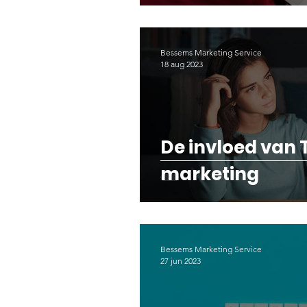
Bessems Marketing Service
18 aug 2023
De invloed van 
marketing
Bessems Marketing Service
27 jun 2023