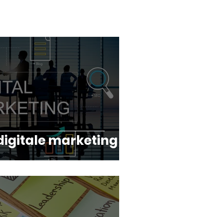
ail Marketing | Bessems Blog
digitale marketing
nfluencer Marketing | Bessems