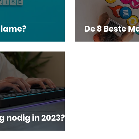
clame?
De 8 Beste M
g nodig in 2023?