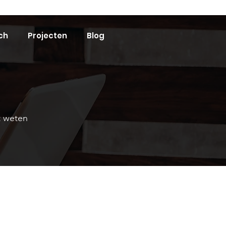
ch
Projecten
Blog
et weten