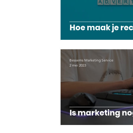
Hoe maak je re
Bessems Marketing Service
2 mei 2023
Is marketing no