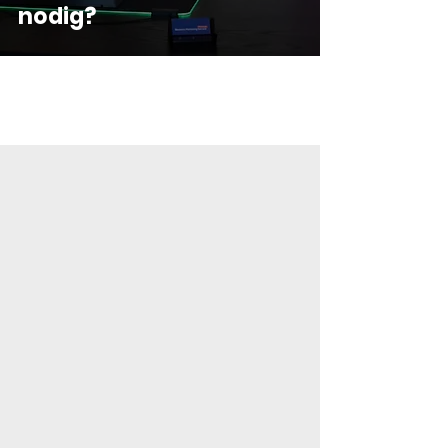
nodig?