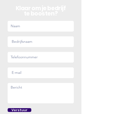
Klaar om je bedrijf
te boosten?
Verstuur