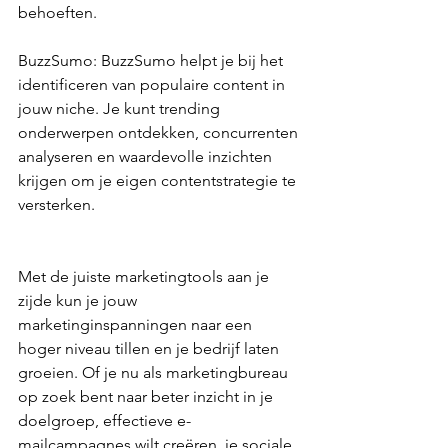
behoeften.
BuzzSumo: BuzzSumo helpt je bij het 
identificeren van populaire content in 
jouw niche. Je kunt trending 
onderwerpen ontdekken, concurrenten 
analyseren en waardevolle inzichten 
krijgen om je eigen contentstrategie te 
versterken.
Met de juiste marketingtools aan je 
zijde kun je jouw 
marketinginspanningen naar een 
hoger niveau tillen en je bedrijf laten 
groeien. Of je nu als marketingbureau 
op zoek bent naar beter inzicht in je 
doelgroep, effectieve e-
mailcampagnes wilt creëren, je sociale 