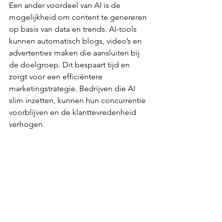
Een ander voordeel van AI is de 
mogelijkheid om content te genereren 
op basis van data en trends. AI-tools 
kunnen automatisch blogs, video’s en 
advertenties maken die aansluiten bij 
de doelgroep. Dit bespaart tijd en 
zorgt voor een efficiëntere 
marketingstrategie. Bedrijven die AI 
slim inzetten, kunnen hun concurrentie 
voorblijven en de klanttevredenheid 
verhogen.