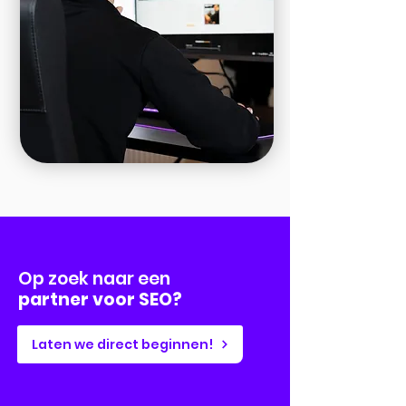
Op zoek naar een
partner voor SEO?
Laten we direct beginnen!