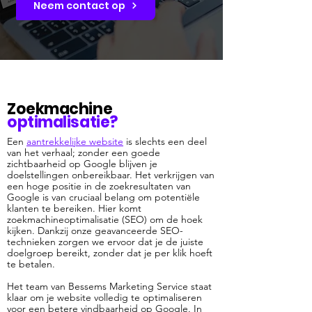
Neem contact op
Zoekmachine
optimalisatie?
Een
aantrekkelijke website
is slechts een deel
van het verhaal;
zonder een goede
zichtbaarheid op Google blijven je
doelstellingen onbereikbaar. Het verkrijgen van
een hoge positie in de zoekresultaten van
Google is van cruciaal belang om potentiële
klanten te bereiken. Hier komt
zoekmachineoptimalisatie (SEO) om de hoek
kijken. Dankzij onze geavanceerde SEO-
technieken zorgen we ervoor dat je de juiste
doelgroep bereikt, zonder dat je per klik hoeft
te betalen.
Het team van Bessems Marketing Service staat
klaar om je website volledig te optimaliseren
voor een betere vindbaarheid op Google. In