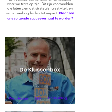
waar we trots op zijn. Dit zijn voorbeelden
die laten zien dat strategie, creativiteit en
samenwerking leiden tot impact.
Klaar om
ons volgende succesverhaal te worden?
De Klussenbox
Linkbuilding
Webdesign
SEO