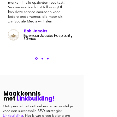
merken in alle opzichten resultaat!
Van nieuwe leads tot following! Ik
kan deze service aanraden voor
iedere ondernemer, die meer uit
zijn Sociale Media wil halen!
Bob Jacobs
Eigenaar Jacobs Hospitality
Service
Maak kennis
met
Linkbuilding!
Ontgrendel het ontbrekende puzzelstukje
voor een succesvolle SEO-strategie:
Linkbuilding
. Het is van groot belang om