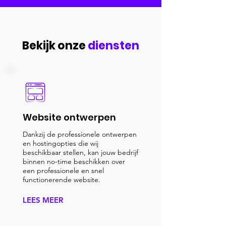
Bekijk onze
diensten
Website ontwerpen
Dankzij de professionele ontwerpen
en hostingopties die wij
beschikbaar stellen, kan jouw bedrijf
binnen no-time beschikken over
een professionele en snel
functionerende website.
LEES MEER