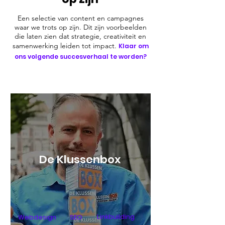
Een selectie van content en campagnes
waar we trots op zijn. Dit zijn voorbeelden
die laten zien dat strategie, creativiteit en
samenwerking leiden tot impact.
Klaar om
ons volgende succesverhaal te worden?
De Klussenbox
Linkbuilding
Webdesign
SEO