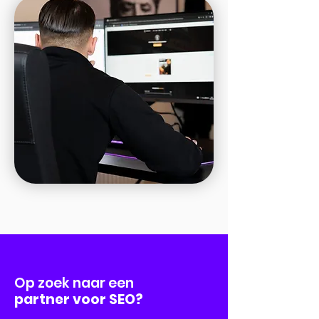
Op zoek naar een
partner voor SEO?