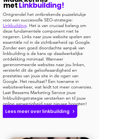
met
Linkbuilding!
Ontgrendel het ontbrekende puzzelstukje
voor een succesvolle SEO-strategie:
Linkbuilding
. Het is van cruciaal belang om
deze fundamentele component niet te
negeren. Links naar jouw website spelen een
essentiële rol in de zichtbaarheid op Google.
Zonder een goed doordachte aanpak van
linkbuilding is de kans op daadwerkelijke
ontdekking minimaal. Wanneer
gerenommeerde websites naar jou linken,
versterkt dit de geloofwaardigheid en
prestaties van jouw site in de ogen van
Google. Het resultaat? Een toename in
websiteverkeer, wat leidt tot meer conversies.
Laat Bessems Marketing Service jouw
linkbuildingstrategie versterken en til jouw
online aanwezigheid naar nieuwe hoogten!
Lees meer over linkbuilding