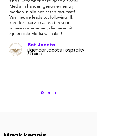
sinds December onze gehele Social
Media in handen genomen en wij
merken in alle opzichten resultaat!
Van nieuwe leads tot following! Ik
kan deze service aanraden voor
iedere ondernemer, die meer uit
zijn Sociale Media wil halen!
Bob Jacobs
Eigenaar Jacobs Hospitality
Service
Maak kennis