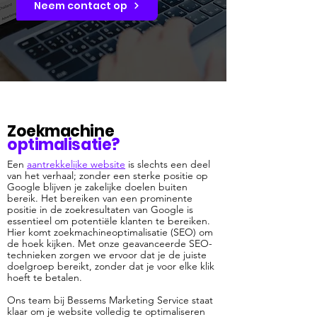
Neem contact op
Zoekmachine
optimalisatie?
Een
aantrekkelijke website
is slechts een deel
van het verhaal; z
onder een sterke positie op
Google blijven je zakelijke doelen buiten
bereik. Het bereiken van een prominente
positie in de zoekresultaten van Google is
essentieel om potentiële klanten te bereiken.
Hier komt zoekmachineoptimalisatie (SEO) om
de hoek kijken. Met onze geavanceerde SEO-
technieken zorgen we ervoor dat je de juiste
doelgroep bereikt, zonder dat je voor elke klik
hoeft te betalen.
Ons team bij Bessems Marketing Service staat
klaar om je website volledig te optimaliseren