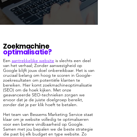
Zoekmachine
optimalisatie?
Een
aantrekkelijke website
is slechts een deel
van het verhaal;
Zonder aanwezigheid op
Google blijft jouw doel onbereikbaar. Het is van
cruciaal belang om hoog te scoren in Google-
zoekresultaten om potentiële klanten te
bereiken. Hier komt zoekmachineoptimalisatie
(SEO) om de hoek kijken. Met onze
geavanceerde SEO-technieken zorgen we
ervoor dat je de juiste doelgroep bereikt,
zonder dat je per klik hoeft te betalen.
Het team van Bessems Marketing Service staat
klaar om je website volledig te optimaliseren
voor een betere vindbaarheid op Google.
Samen met jou bepalen we de beste strategie
die past bij elk budget en type website. Zo