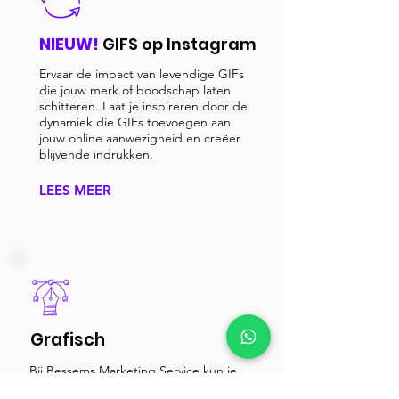
NIEUW!
GIFS op Instagram
Ervaar de impact van levendige GIFs
die jouw merk of boodschap laten
schitteren. Laat je inspireren door de
dynamiek die GIFs toevoegen aan
jouw online aanwezigheid en creëer
blijvende indrukken.
LEES MEER
Grafisch
Bij Bessems Marketing Service kun je
terecht voor een gepersonaliseerd logo,