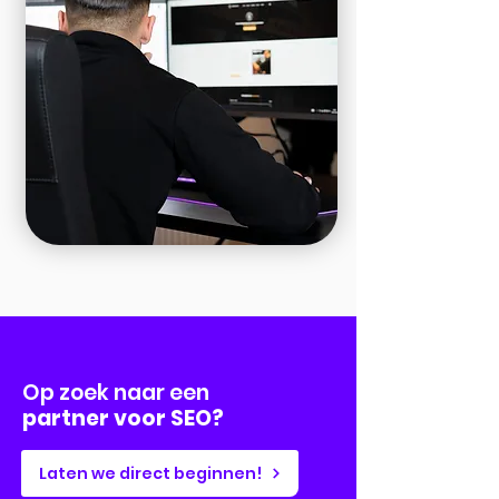
Op zoek naar een
partner voor SEO?
Laten we direct beginnen!