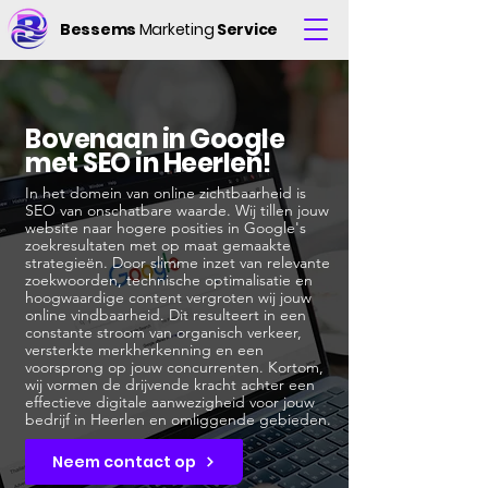
Bessems
Marketing
Service
Bovenaan in Google
met SEO in Heerlen!
In het domein van online zichtbaarheid is
SEO van onschatbare waarde. Wij tillen jouw
website naar hogere posities in Google's
zoekresultaten met op maat gemaakte
strategieën. Door slimme inzet van relevante
zoekwoorden, technische optimalisatie en
hoogwaardige content vergroten wij jouw
online vindbaarheid. Dit resulteert in een
constante stroom van organisch verkeer,
versterkte merkherkenning en een
voorsprong op jouw concurrenten. Kortom,
wij vormen de drijvende kracht achter een
effectieve digitale aanwezigheid voor jouw
bedrijf in Heerlen en omliggende gebieden.
Neem contact op