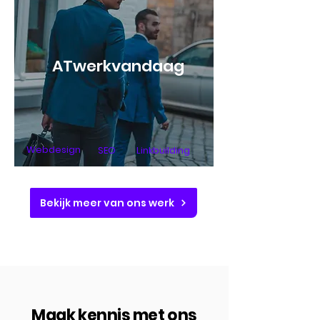
ATwerkvandaag
Webdesign
SEO
Linkbuilding
Bekijk meer van ons werk
Maak kennis met ons