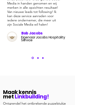
Media in handen genomen en wij
merken in alle opzichten resultaat!
Van nieuwe leads tot following! Ik
kan deze service aanraden voor
iedere ondernemer, die meer uit
zijn Sociale Media wil halen!
Bob Jacobs
Eigenaar Jacobs Hospitality
Service
Maak kennis
met
Linkbuilding!
Ontgrendel het ontbrekende puzzelstukje