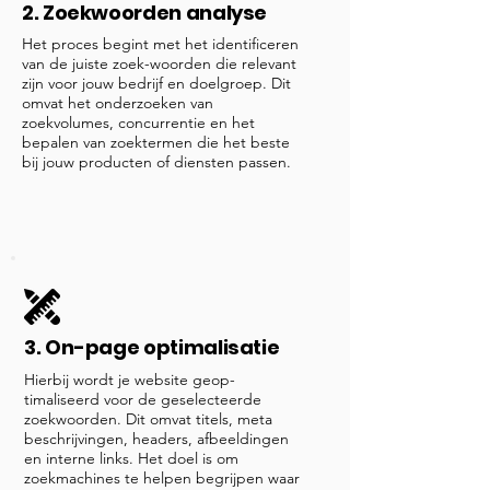
2. Zoekwoorden analyse
Het proces begint met het identificeren
van de juiste zoek-woorden die relevant
zijn voor jouw bedrijf en doelgroep. Dit
omvat het onderzoeken van
zoekvolumes, concurrentie en het
bepalen van zoektermen die het beste
bij jouw producten of diensten passen.
3. On-page optimalisatie
Hierbij wordt je website geop-
timaliseerd voor de geselecteerde
zoekwoorden. Dit omvat titels, meta
beschrijvingen, headers, afbeeldingen
en interne links. Het doel is om
zoekmachines te helpen begrijpen waar