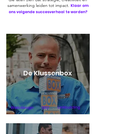
samenwerking leiden tot impact.
Klaar om
ons volgende succesverhaal te worden?
De Klussenbox
Linkbuilding
Webdesign
SEO