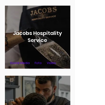
Jacobs Hospitality
Service
Social Media
Foto
Video