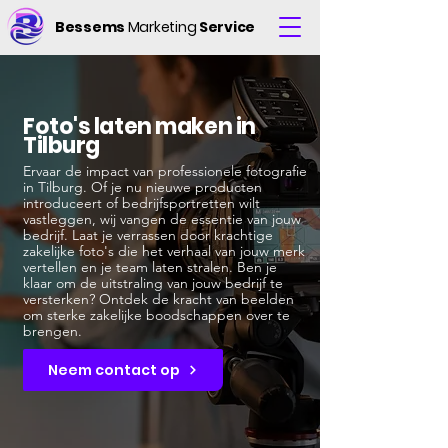
Bessems
Marketing
Service
Foto's laten maken in
Tilburg
Ervaar de impact van professionele fotografie
in Tilburg. Of je nu nieuwe producten
introduceert of bedrijfsportretten wilt
vastleggen, wij vangen de essentie van jouw
bedrijf. Laat je verrassen door krachtige
zakelijke foto's die het verhaal van jouw merk
vertellen en je team laten stralen. Ben je
klaar om de uitstraling van jouw bedrijf te
versterken? Ontdek de kracht van beelden
om sterke zakelijke boodschappen over te
brengen.
Neem contact op