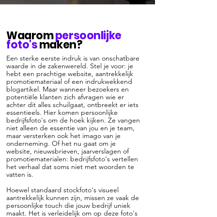
Waarom
persoonlijke
foto's
maken?
Een sterke eerste indruk is van onschatbare
waarde in de zakenwereld. Stel je voor: je
hebt een prachtige website, aantrekkelijk
promotiemateriaal of een indrukwekkend
blogartikel. Maar wanneer bezoekers en
potentiële klanten zich afvragen wie er
achter dit alles schuilgaat, ontbreekt er iets
essentieels. Hier komen persoonlijke
bedrijfsfoto's om de hoek kijken. Ze vangen
niet alleen de essentie van jou en je team,
maar versterken ook het imago van je
onderneming. Of het nu gaat om je
website, nieuwsbrieven, jaarverslagen of
promotiematerialen: bedrijfsfoto's vertellen
het verhaal dat soms niet met woorden te
vatten is.
Hoewel standaard stockfoto's visueel
aantrekkelijk kunnen zijn, missen ze vaak de
persoonlijke touch die jouw bedrijf uniek
maakt. Het is verleidelijk om op deze foto's