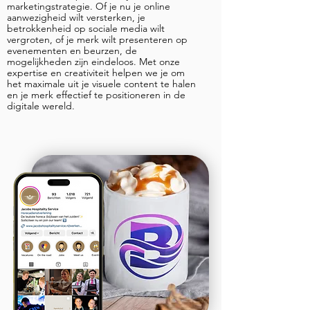
marketingstrategie. Of je nu je online
aanwezigheid wilt versterken, je
betrokkenheid op sociale media wilt
vergroten, of je merk wilt presenteren op
evenementen en beurzen, de
mogelijkheden zijn eindeloos. Met onze
expertise en creativiteit helpen we je om
het maximale uit je visuele content te halen
en je merk effectief te positioneren in de
digitale wereld.