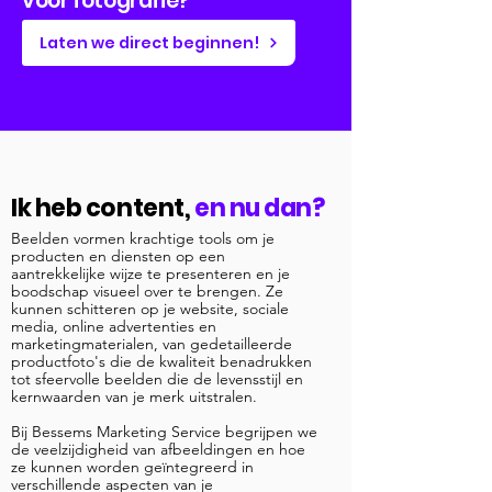
voor fotografie?
Laten we direct beginnen!
Ik heb content,
en nu dan?
Beelden vormen krachtige tools om je
producten en diensten op een
aantrekkelijke wijze te presenteren en je
boodschap visueel over te brengen. Ze
kunnen schitteren op je website, sociale
media, online advertenties en
marketingmaterialen, van gedetailleerde
productfoto's die de kwaliteit benadrukken
tot sfeervolle beelden die de levensstijl en
kernwaarden van je merk uitstralen.
Bij Bessems Marketing Service begrijpen we
de veelzijdigheid van afbeeldingen en hoe
ze kunnen worden geïntegreerd in
verschillende aspecten van je