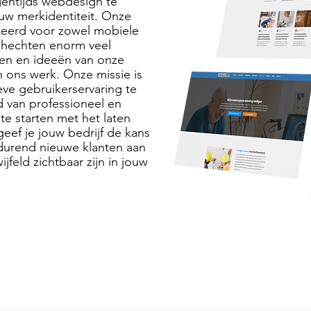
gentijds webdesign te
jouw merkidentiteit. Onze
iseerd voor zowel mobiele
 hechten enorm veel
en en ideeën van onze
in ons werk. Onze missie is
ve gebruikerservaring te
d van professioneel en
te starten met het laten
geef je jouw bedrijf de kans
durend nieuwe klanten aan
jfeld zichtbaar zijn in jouw