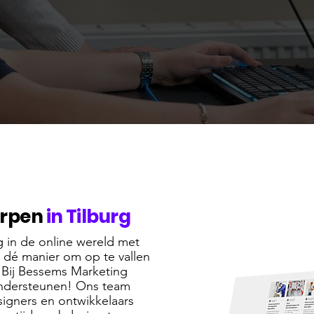
erpen
in Tilburg
 in de online wereld met
s dé manier om op te vallen
 Bij Bessems Marketing
 ondersteunen! Ons team
igners en ontwikkelaars