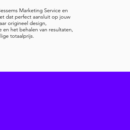
Bessems Marketing Service en
et dat perfect aansluit op jouw
aar origineel design,
e en het behalen van resultaten,
ige totaalprijs.