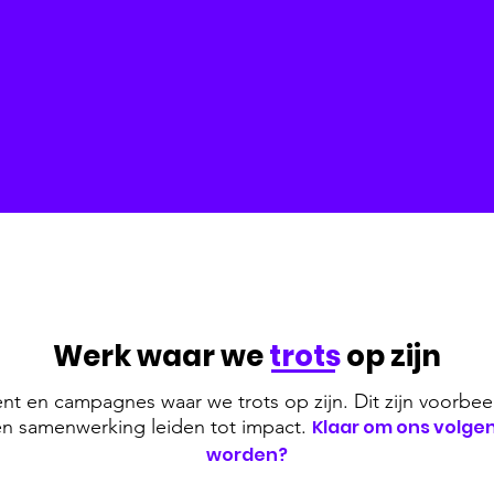
Werk waar we
trots
op zijn
nt en campagnes waar we trots op zijn. Dit zijn voorbee
t en samenwerking leiden tot impact.
Klaar om ons volge
worden?