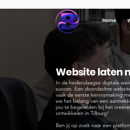
Home
W
Website laten 
In de hedendaagse digitale were
succes. Een doordachte website f
vaak de eerste kennismaking met
we het belang van een aantrekk
jou te begeleiden bij het creëre
ontwikkelen in Tilburg!
Ben jij op zoek naar een platf