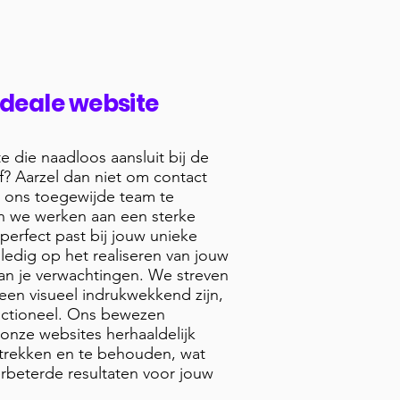
ideale website
 die naadloos aansluit bij de
jf? Aarzel dan niet om contact
 ons toegewijde team te
n we werken aan een sterke
perfect past bij jouw unieke
lledig op het realiseren van jouw
 van je verwachtingen. We streven
leen visueel indrukwekkend zijn,
unctioneel. Ons bewezen
 onze websites herhaaldelijk
trekken en te behouden, wat
erbeterde resultaten voor jouw