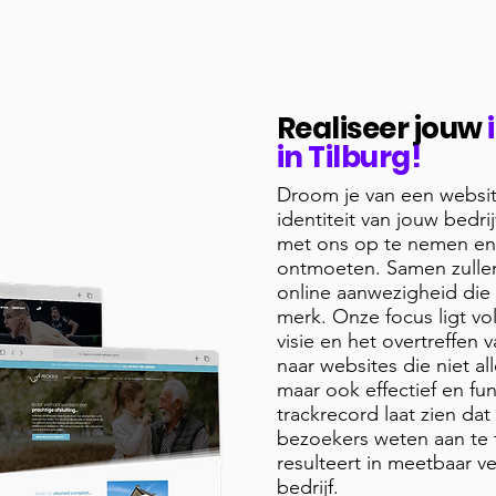
Realiseer jouw
in Tilburg!
Droom je van een website
identiteit van jouw bedri
met ons op te nemen en
ontmoeten. Samen zulle
online aanwezigheid die 
merk. Onze focus ligt vo
visie en het overtreffen
naar websites die niet al
maar ook effectief en f
trackrecord laat zien dat
bezoekers weten aan te 
resulteert in meetbaar v
bedrijf.