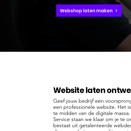
Webshop laten maken
Website laten ontw
Geef jouw bedrijf een voorsprong
een professionele website. Het i
te midden van de digitale massa.
Service staan we klaar om je te
bestaat uit getalenteerde webdes