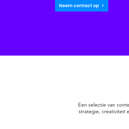
Neem contact op
Een selectie van conte
strategie, creativitei