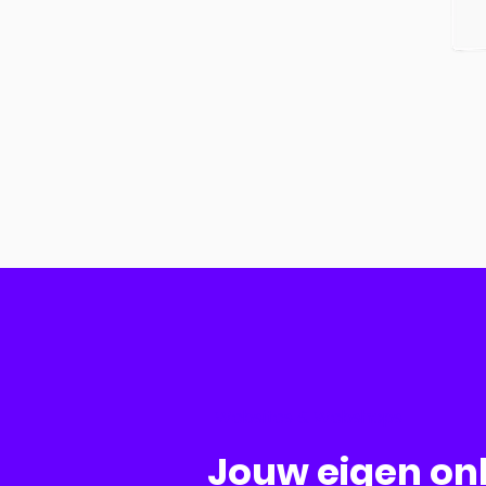
Websites & Webshops
Jouw eigen onl