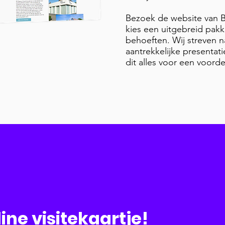
Bezoek de website van 
kies een uitgebreid pakk
behoeften. Wij streven n
aantrekkelijke presentati
dit alles voor een voordel
ine visitekaartje!