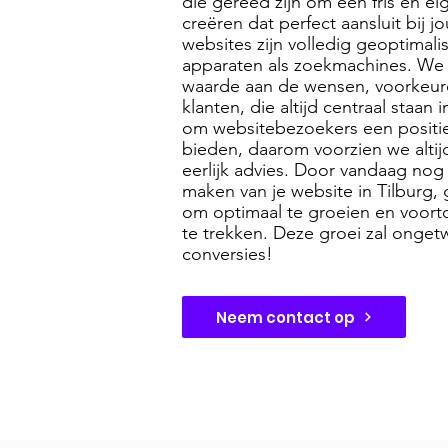
die gereed zijn om een fris en ei
creëren dat perfect aansluit bij 
websites zijn volledig geoptimal
apparaten als zoekmachines. We
waarde aan de wensen, voorkeur
klanten, die altijd centraal staan 
om websitebezoekers een positie
bieden, daarom voorzien we altij
eerlijk advies. Door vandaag nog 
maken van je website in Tilburg, 
om optimaal te groeien en voort
te trekken. Deze groei zal ongetwi
conversies!
Neem contact op