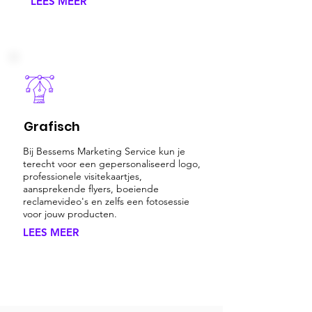
LEES MEER
Grafisch
Bij Bessems Marketing Service kun je
terecht voor een gepersonaliseerd logo,
professionele visitekaartjes,
aansprekende flyers, boeiende
reclamevideo's en zelfs een fotosessie
voor jouw producten.
LEES MEER