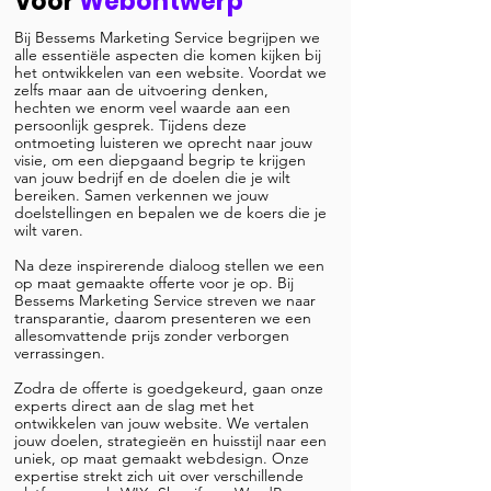
voor
Webontwerp
Bij Bessems Marketing Service begrijpen we
alle essentiële aspecten die komen kijken bij
het ontwikkelen van een website. Voordat we
zelfs maar aan de uitvoering denken,
hechten we enorm veel waarde aan een
persoonlijk gesprek. Tijdens deze
ontmoeting luisteren we oprecht naar jouw
visie, om een diepgaand begrip te krijgen
van jouw bedrijf en de doelen die je wilt
bereiken. Samen verkennen we jouw
doelstellingen en bepalen we de koers die je
wilt varen.
Na deze inspirerende dialoog stellen we een
op maat gemaakte offerte voor je op. Bij
Bessems Marketing Service streven we naar
transparantie, daarom presenteren we een
allesomvattende prijs zonder verborgen
verrassingen.
Zodra de offerte is goedgekeurd, gaan onze
experts direct aan de slag met het
ontwikkelen van jouw website. We vertalen
jouw doelen, strategieën en huisstijl naar een
uniek, op maat gemaakt webdesign. Onze
expertise strekt zich uit over verschillende