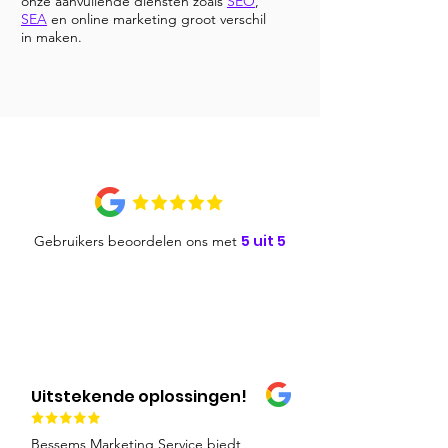
onze aanvullende diensten zoals
SEO
,
SEA
en online marketing groot verschil
in maken.
5 uit 5
Gebruikers beoordelen ons met
Uitstekende oplossingen!
Bessems Marketing Service biedt