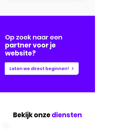
Op zoek naar een
partner voor je
website?
Laten we direct beginnen!
Bekijk onze
diensten