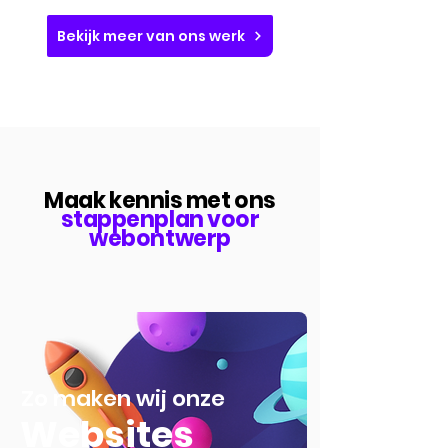
Bekijk meer van ons werk
Maak kennis met ons
stappenplan voor
webontwerp
Zo maken wij onze
Websites