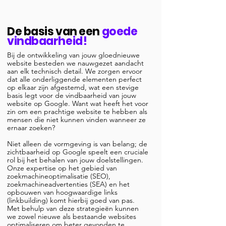
De basis van een
goede
vindbaarheid!
Bij de ontwikkeling van jouw gloednieuwe
website besteden we nauwgezet aandacht
aan elk technisch detail. We zorgen ervoor
dat alle onderliggende elementen perfect
op elkaar zijn afgestemd, wat een stevige
basis legt voor de vindbaarheid van jouw
website op Google. Want wat heeft het voor
zin om een prachtige website te hebben als
mensen die niet kunnen vinden wanneer ze
ernaar zoeken?
Niet alleen de vormgeving is van belang; de
zichtbaarheid op Google speelt een cruciale
rol bij het behalen van jouw doelstellingen.
Onze expertise op het gebied van
zoekmachineoptimalisatie (SEO),
zoekmachineadvertenties (SEA) en het
opbouwen van hoogwaardige links
(linkbuilding) komt hierbij goed van pas.
Met behulp van deze strategieën kunnen
we zowel nieuwe als bestaande websites
optimaliseren om beter gevonden te