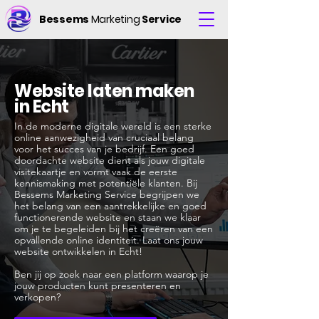
Bessems
Marketing
Service
Website laten maken
in Echt
In de moderne digitale wereld is een sterke
online aanwezigheid van cruciaal belang
voor het succes van je bedrijf. Een goed
doordachte website dient als jouw digitale
visitekaartje en vormt vaak de eerste
kennismaking met potentiële klanten. Bij
Bessems Marketing Service begrijpen we
het belang van een aantrekkelijke en goed
functionerende website en staan we klaar
om je te begeleiden bij het creëren van een
opvallende online identiteit. Laat ons jouw
website ontwikkelen in Echt!
Ben jij op zoek naar een platform waarop je
jouw producten kunt presenteren en
verkopen?