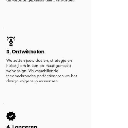
de website geplaatst dient te worden.
3. Ontwikkelen
We zetten jouw doelen, strategie en
huisstijl om in een op maat gemaakt
webdesign. Via verschillende
feedbackrondes perfectioneren we het
design volgens jouw wensen.
4. Lanceren