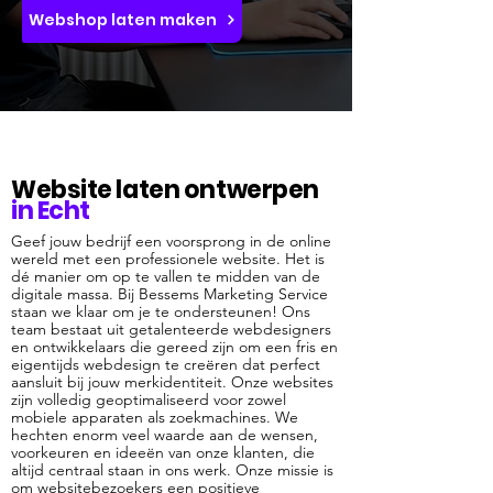
Webshop laten maken
Website laten ontwerpen
in Echt
Geef jouw bedrijf een voorsprong in de online
wereld met een professionele website. Het is
dé manier om op te vallen te midden van de
digitale massa. Bij Bessems Marketing Service
staan we klaar om je te ondersteunen! Ons
team bestaat uit getalenteerde webdesigners
en ontwikkelaars die gereed zijn om een fris en
eigentijds webdesign te creëren dat perfect
aansluit bij jouw merkidentiteit. Onze websites
zijn volledig geoptimaliseerd voor zowel
mobiele apparaten als zoekmachines. We
hechten enorm veel waarde aan de wensen,
voorkeuren en ideeën van onze klanten, die
altijd centraal staan in ons werk. Onze missie is
om websitebezoekers een positieve