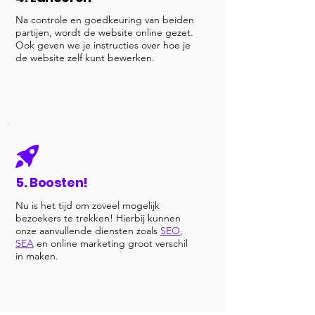
Na controle en goedkeuring van beiden
partijen, wordt de website online gezet.
Ook geven we je instructies over hoe je
de website zelf kunt bewerken.
5. Boosten!
Nu is het tijd om zoveel mogelijk
bezoekers te trekken! Hierbij kunnen
onze aanvullende diensten zoals
SEO
,
SEA
en online marketing groot verschil
in maken.