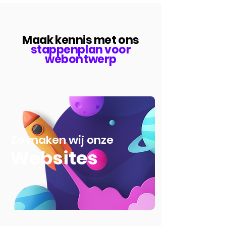
Maak kennis met ons
stappenplan voor
webontwerp
Zo maken wij onze
Websites