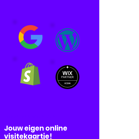
Websites & Webshops
Jouw eigen online
visitekaartje!