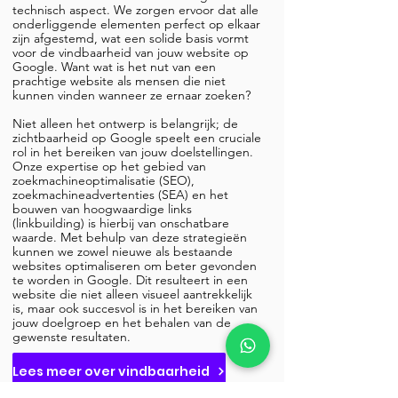
technisch aspect. We zorgen ervoor dat alle
onderliggende elementen perfect op elkaar
zijn afgestemd, wat een solide basis vormt
voor de vindbaarheid van jouw website op
Google. Want wat is het nut van een
prachtige website als mensen die niet
kunnen vinden wanneer ze ernaar zoeken?
Niet alleen het ontwerp is belangrijk; de
zichtbaarheid op Google speelt een cruciale
rol in het bereiken van jouw doelstellingen.
Onze expertise op het gebied van
zoekmachineoptimalisatie (SEO),
zoekmachineadvertenties (SEA) en het
bouwen van hoogwaardige links
(linkbuilding) is hierbij van onschatbare
waarde. Met behulp van deze strategieën
kunnen we zowel nieuwe als bestaande
websites optimaliseren om beter gevonden
te worden in Google. Dit resulteert in een
website die niet alleen visueel aantrekkelijk
is, maar ook succesvol is in het bereiken van
jouw doelgroep en het behalen van de
gewenste resultaten.
Lees meer over vindbaarheid