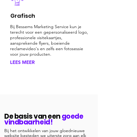
Grafisch
Bij Bessems Marketing Service kun je
terecht voor een gepersonaliseerd logo,
professionele visitekaartjes,
aansprekende flyers, boeiende
reclamevideo's en zelfs een fotosessie
voor jouw producten.
LEES MEER
De basis van een
goede
vindbaarheid!
Bij het ontwikkelen van jouw gloednieuwe
website besteden we uiterste zorg aan elk