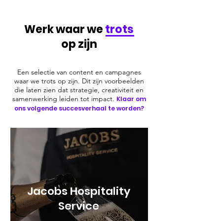
Werk waar we
trots
op zijn
Een selectie van content en campagnes
waar we trots op zijn. Dit zijn voorbeelden
die laten zien dat strategie, creativiteit en
samenwerking leiden tot impact.
Klaar om
ons volgende succesverhaal te worden?
Jacobs Hospitality
Service