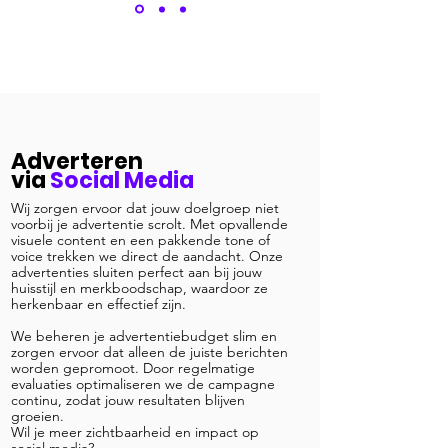
Adverteren
via
Social Media
Wij zorgen ervoor dat jouw doelgroep niet
voorbij je advertentie scrolt. Met opvallende
visuele content en een pakkende tone of
voice trekken we direct de aandacht. Onze
advertenties sluiten perfect aan bij jouw
huisstijl en merkboodschap, waardoor ze
herkenbaar en effectief zijn.
We beheren je advertentiebudget slim en
zorgen ervoor dat alleen de juiste berichten
worden gepromoot. Door regelmatige
evaluaties optimaliseren we de campagne
continu, zodat jouw resultaten blijven
groeien.
Wil je meer zichtbaarheid en impact op