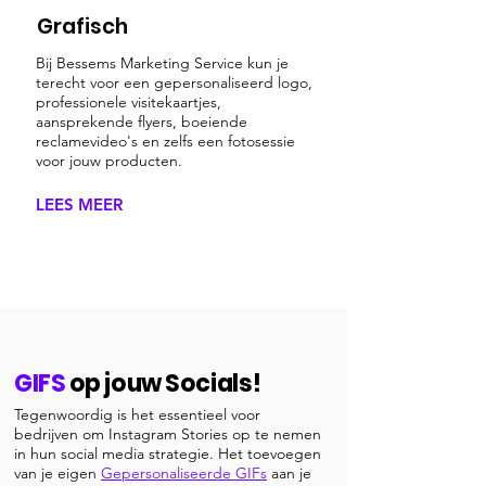
Grafisch
Bij Bessems Marketing Service kun je
terecht voor een gepersonaliseerd logo,
professionele visitekaartjes,
aansprekende flyers, boeiende
reclamevideo's en zelfs een fotosessie
voor jouw producten.
LEES MEER
GIFS
op jouw Socials!
Tegenwoordig is het essentieel voor
bedrijven om Instagram Stories op te nemen
in hun social media strategie. Het toevoegen
van je eigen
Gepersonaliseerde GIFs
aan je