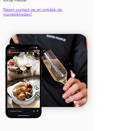
social media?
Neem contact op en ontdek de
mogelijkheden!