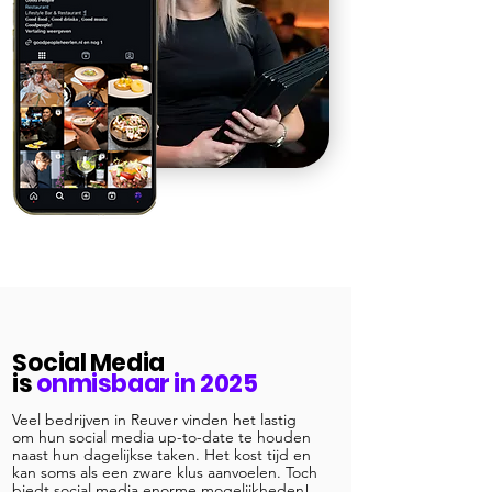
Social Media
is
onmisbaar in 2025
Veel bedrijven in Reuver vinden het lastig
om hun social media up-to-date te houden
naast hun dagelijkse taken. Het kost tijd en
kan soms als een zware klus aanvoelen. Toch
biedt social media enorme mogelijkheden!