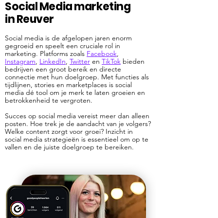
Social Media marketing
in Reuver
Social media is de afgelopen jaren enorm
gegroeid en speelt een cruciale rol in
marketing. Platforms zoals
Facebook
,
Instagram
,
LinkedIn
,
Twitter
en
TikTok
bieden
bedrijven een groot bereik en directe
connectie met hun doelgroep. Met functies als
tijdlijnen, stories en marketplaces is social
media dé tool om je merk te laten groeien en
betrokkenheid te vergroten.
Succes op social media vereist meer dan alleen
posten. Hoe trek je de aandacht van je volgers?
Welke content zorgt voor groei? Inzicht in
social media strategieën is essentieel om op te
vallen en de juiste doelgroep te bereiken.