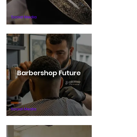
Social Media
Barbershop Future
Social Media