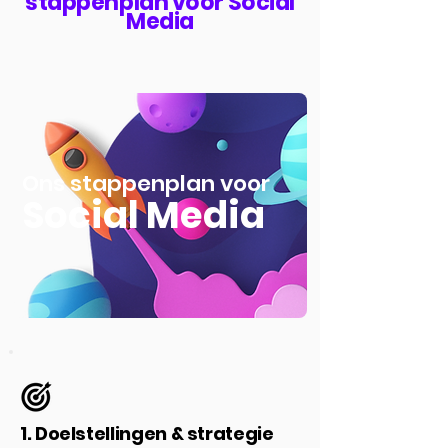
stappenplan voor Social
Media
Ons stappenplan voor
Social Media
1. Doelstellingen & strategie