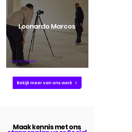
Leonardo Marcos
Social Media
Bekijk meer van ons werk
Maak kennis met ons