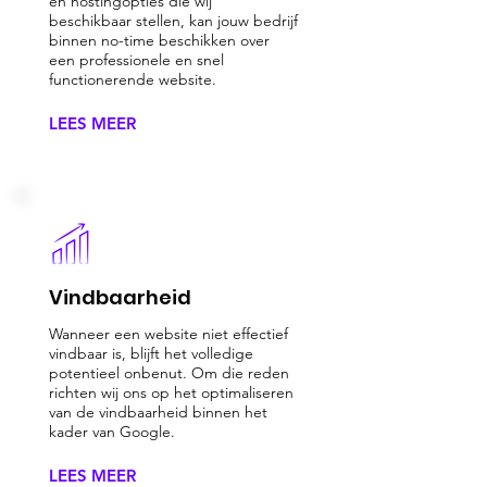
en hostingopties die wij
beschikbaar stellen, kan jouw bedrijf
binnen no-time beschikken over
een professionele en snel
functionerende website.
LEES MEER
Vindbaarheid
Wanneer een website niet effectief
vindbaar is, blijft het volledige
potentieel onbenut. Om die reden
richten wij ons op het optimaliseren
van de vindbaarheid binnen het
kader van Google.
LEES MEER