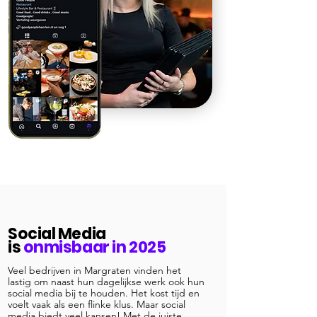
Social Media
is
onmisbaar in 2025
Veel bedrijven in Margraten vinden het
lastig om naast hun dagelijkse werk ook hun
social media bij te houden. Het kost tijd en
voelt vaak als een flinke klus. Maar social
media biedt veel kansen! Met de juiste