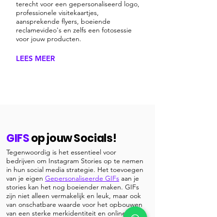
terecht voor een gepersonaliseerd logo,
professionele visitekaartjes,
aansprekende flyers, boeiende
reclamevideo's en zelfs een fotosessie
voor jouw producten.
LEES MEER
GIFS
op jouw Socials!
Tegenwoordig is het essentieel voor
bedrijven om Instagram Stories op te nemen
in hun social media strategie. Het toevoegen
van je eigen
Gepersonaliseerde GIFs
aan je
stories kan het nog boeiender maken. GIFs
zijn niet alleen vermakelijk en leuk, maar ook
van onschatbare waarde voor het opbouwen
van een sterke merkidentiteit en online