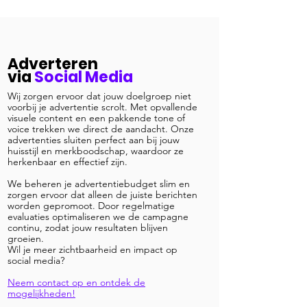
Adverteren
via
Social Media
Wij zorgen ervoor dat jouw doelgroep niet
voorbij je advertentie scrolt. Met opvallende
visuele content en een pakkende tone of
voice trekken we direct de aandacht. Onze
advertenties sluiten perfect aan bij jouw
huisstijl en merkboodschap, waardoor ze
herkenbaar en effectief zijn.
We beheren je advertentiebudget slim en
zorgen ervoor dat alleen de juiste berichten
worden gepromoot. Door regelmatige
evaluaties optimaliseren we de campagne
continu, zodat jouw resultaten blijven
groeien.
Wil je meer zichtbaarheid en impact op
social media?
Neem contact op en ontdek de
mogelijkheden!