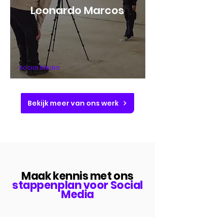
Leonardo Marcos
Social Media
Bekijk meer van ons werk
Maak kennis met ons
stappenplan voor Social
Media