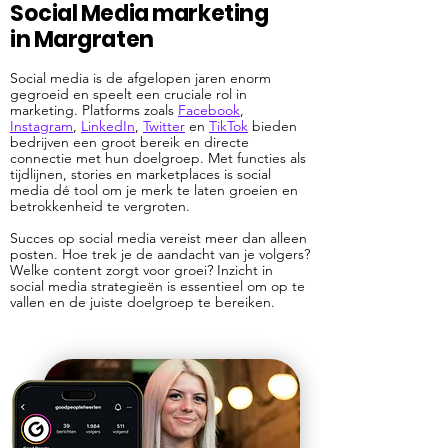
Social Media marketing
in Margraten
Social media is de afgelopen jaren enorm
gegroeid en speelt een cruciale rol in
marketing. Platforms zoals
Facebook
,
Instagram
,
LinkedIn
,
Twitter
en
TikTok
bieden
bedrijven een groot bereik en directe
connectie met hun doelgroep. Met functies als
tijdlijnen, stories en marketplaces is social
media dé tool om je merk te laten groeien en
betrokkenheid te vergroten.
Succes op social media vereist meer dan alleen
posten. Hoe trek je de aandacht van je volgers?
Welke content zorgt voor groei? Inzicht in
social media strategieën is essentieel om op te
vallen en de juiste doelgroep te bereiken.