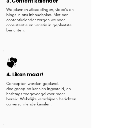
3. Content kalender
We plannen afbeeldingen, video's en
blogs in ons inhoudsplan. Met een
contentkalender zorgen we voor
consistentie en variatie in geplaatste
berichten.
4. Liken maar!
Concepten worden gepland,
doelgroep en kanalen ingesteld, en
hashtags toegevoegd voor meer
bereik. Wekelijks verschijnen berichten
op verschillende kanalen.