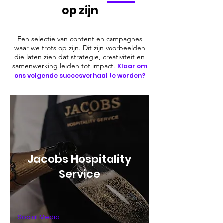
op zijn
Een selectie van content en campagnes
waar we trots op zijn. Dit zijn voorbeelden
die laten zien dat strategie, creativiteit en
samenwerking leiden tot impact.
Klaar om
ons volgende succesverhaal te worden?
Jacobs Hospitality
Service
Social Media