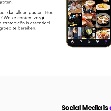
groten.
eer dan alleen posten. Hoe
rs? Welke content zorgt
a strategieën is essentieel
lgroep te bereiken.
Social Media is