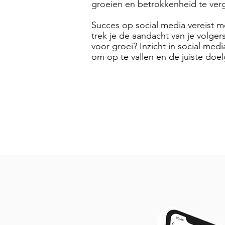
groeien en betrokkenheid te ver
Succes op social media vereist m
trek je de aandacht van je volge
voor groei? Inzicht in social medi
om op te vallen en de juiste doe