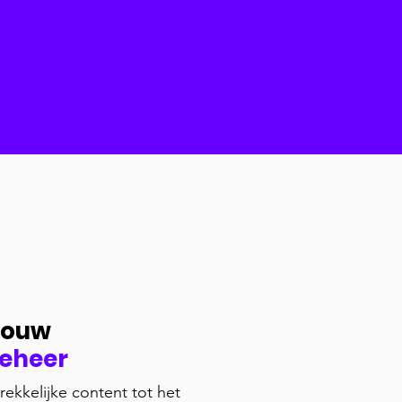
 jouw
beheer
rekkelijke content tot het