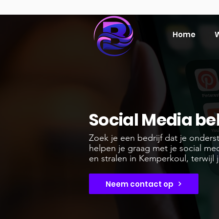
Home
W
Social Media b
Zoek je een bedrijf dat je onder
helpen je graag met je social me
en stralen in Kemperkoul, terwijl ji
Neem contact op