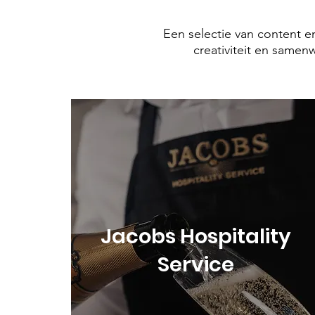
Een selectie van content en
creativiteit en samen
Jacobs Hospitality
Service