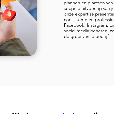
plannen en plaatsen van 
soepele uitvoering van j
onze expertise present
consistente en professio
Facebook, Instagram, Li
social media beheren, zo
de groei van je bedrijf.