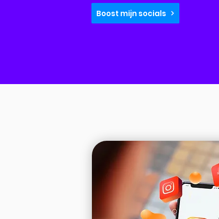
Boost mijn socials