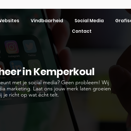
ebsites
Vindbaarheid
Social Media
Grafis
Contact
eheer in Kemperkoul
steunt met je social media? Geen probleem! Wij
dia marketing. Laat ons jouw merk laten groeien
j je richt op wat écht telt.