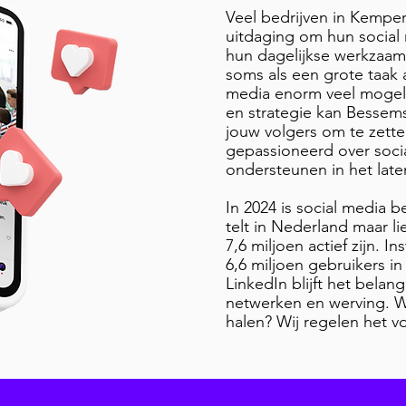
Veel bedrijven in Kemper
uitdaging om hun social
hun dagelijkse werkzaam
soms als een grote taak 
media enorm veel mogeli
en strategie kan Bessem
jouw volgers om te zetten
gepassioneerd over socia
ondersteunen in het late
In 2024 is social media 
telt in Nederland maar li
7,6 miljoen actief zijn. I
6,6 miljoen gebruikers in
LinkedIn blijft het belang
netwerken en werving. Wi
halen? Wij regelen het vo