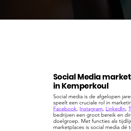
Social Media market
in Kemperkoul
Social media is de afgelopen ja
speelt een cruciale rol in marketi
Facebook
,
Instagram
,
LinkedIn
,
T
bedrijven een groot bereik en di
doelgroep. Met functies als tijdlij
marketplaces is social media dé t