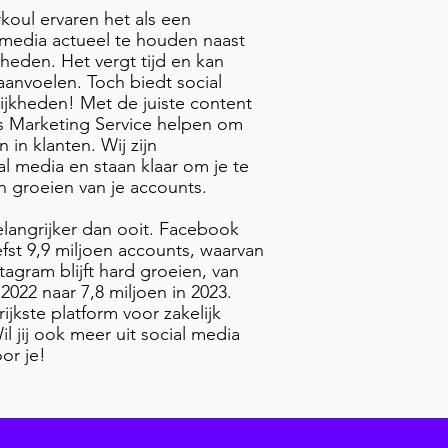
koul ervaren het als een
 media actueel te houden naast
heden. Het vergt tijd en kan
aanvoelen. Toch biedt social
jkheden! Met de juiste content
s Marketing Service helpen om
 in klanten. Wij zijn
l media en staan klaar om je te
n groeien van je accounts.
belangrijker dan ooit. Facebook
efst 9,9 miljoen accounts, waarvan
nstagram blijft hard groeien, van
 2022 naar 7,8 miljoen in 2023.
rijkste platform voor zakelijk
l jij ook meer uit social media
or je!