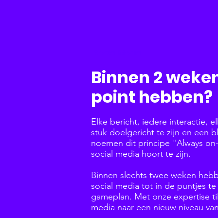
Social Media
Binnen 2 weken
point hebben?
Elke bericht, iedere interactie, 
stuk doelgericht te zijn en een bl
noemen dit principe "Always on-
social media hoort te zijn.
Binnen slechts twee weken hebb
social media tot in de puntjes t
gameplan. Met onze expertise ti
media naar een nieuw niveau van 