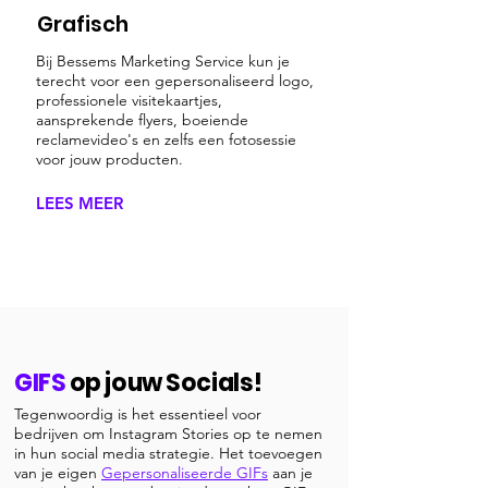
Grafisch
Bij Bessems Marketing Service kun je
terecht voor een gepersonaliseerd logo,
professionele visitekaartjes,
aansprekende flyers, boeiende
reclamevideo's en zelfs een fotosessie
voor jouw producten.
LEES MEER
GIFS
op jouw Socials!
Tegenwoordig is het essentieel voor
bedrijven om Instagram Stories op te nemen
in hun social media strategie. Het toevoegen
van je eigen
Gepersonaliseerde GIFs
aan je