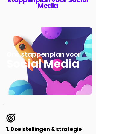
stappenplan voor Social
Media
Ons stappenplan voor
Social Media
1. Doelstellingen & strategie