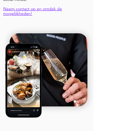
Neem contact op en ontdek de
mogelijkheden!