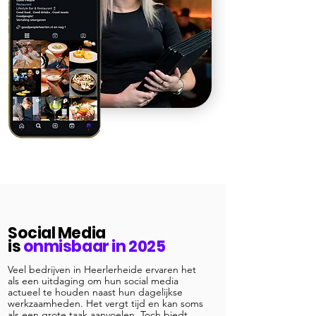
Social Media
is
onmisbaar in 2025
Veel bedrijven in Heerlerheide ervaren het
als een uitdaging om hun social media
actueel te houden naast hun dagelijkse
werkzaamheden. Het vergt tijd en kan soms
als een grote taak aanvoelen. Toch biedt