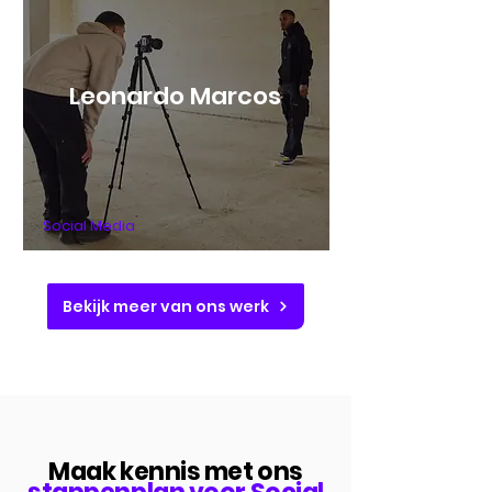
Leonardo Marcos
Social Media
Bekijk meer van ons werk
Maak kennis met ons