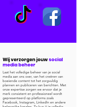
Wij verzorgen jouw
social
media beheer
Laat het volledige beheer van je social
media aan ons over, van het creëren van
boeiende content tot het zorgvuldig
plannen en publiceren van berichten. Met
onze expertise zorgen we ervoor dat je
merk consistent en professioneel wordt
gepresenteerd op platforms zoals
Facebook, Instagram, LinkedIn en andere
belangrijke kanalen. Zo kun jij je volledig