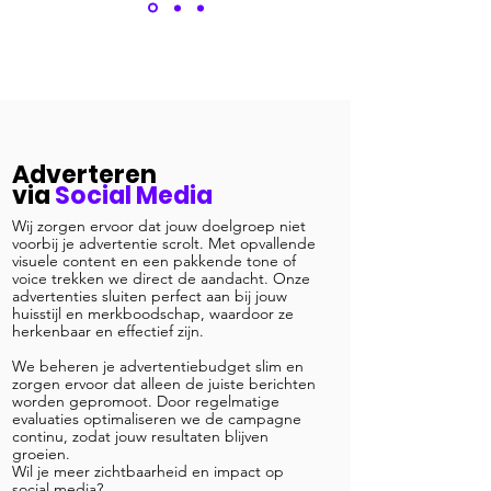
Adverteren
via
Social Media
Wij zorgen ervoor dat jouw doelgroep niet
voorbij je advertentie scrolt. Met opvallende
visuele content en een pakkende tone of
voice trekken we direct de aandacht. Onze
advertenties sluiten perfect aan bij jouw
huisstijl en merkboodschap, waardoor ze
herkenbaar en effectief zijn.
We beheren je advertentiebudget slim en
zorgen ervoor dat alleen de juiste berichten
worden gepromoot. Door regelmatige
evaluaties optimaliseren we de campagne
continu, zodat jouw resultaten blijven
groeien.
Wil je meer zichtbaarheid en impact op
social media?