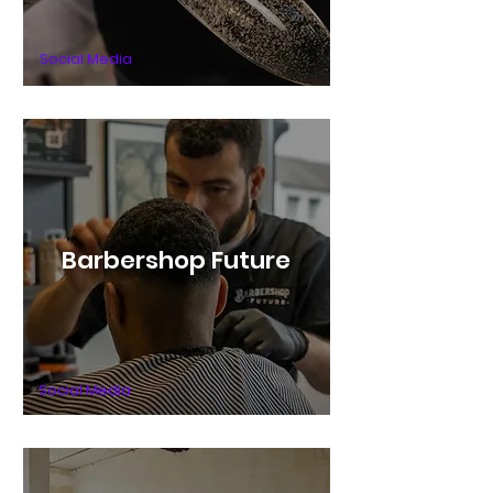
Social Media
Barbershop Future
Social Media