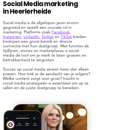
Social Media marketing
in Heerlerheide
Social media is de afgelopen jaren enorm
gegroeid en speelt een cruciale rol in
marketing. Platforms zoals
Facebook
,
Instagram
,
LinkedIn
,
Twitter
en
TikTok
bieden
bedrijven een groot bereik en directe
connectie met hun doelgroep. Met functies als
tijdlijnen, stories en marketplaces is social
media dé tool om je merk te laten groeien en
betrokkenheid te vergroten.
Succes op social media vereist meer dan alleen
posten. Hoe trek je de aandacht van je volgers?
Welke content zorgt voor groei? Inzicht in
social media strategieën is essentieel om op te
vallen en de juiste doelgroep te bereiken.