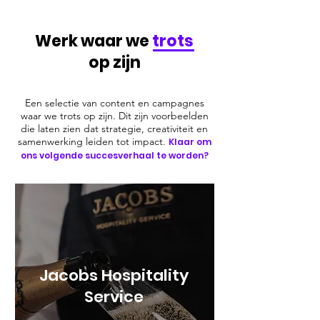
Werk waar we
trots
op zijn
Een selectie van content en campagnes
waar we trots op zijn. Dit zijn voorbeelden
die laten zien dat strategie, creativiteit en
samenwerking leiden tot impact.
Klaar om
ons volgende succesverhaal te worden?
Jacobs Hospitality
Service