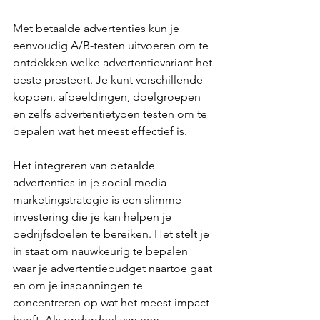
Met betaalde advertenties kun je 
eenvoudig A/B-testen uitvoeren om te 
ontdekken welke advertentievariant het 
beste presteert. Je kunt verschillende 
koppen, afbeeldingen, doelgroepen 
en zelfs advertentietypen testen om te 
bepalen wat het meest effectief is.
Het integreren van betaalde 
advertenties in je social media 
marketingstrategie is een slimme 
investering die je kan helpen je 
bedrijfsdoelen te bereiken. Het stelt je 
in staat om nauwkeurig te bepalen 
waar je advertentiebudget naartoe gaat 
en om je inspanningen te 
concentreren op wat het meest impact 
heeft. Als onderdeel van een 