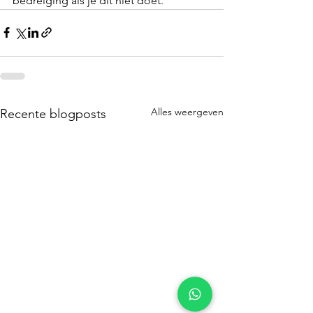
bedreiging als je dit niet doet.
Alles weergeven
Recente blogposts