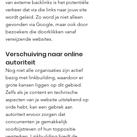
van externe backlinks is het potentiële 
verkeer dat via die links naar jouw site 
wordt geleid. Zo word je niet alleen 
gevonden via Google, maar ook door 
bezoekers die doorklikken vanaf 
verwijzende websites.
Verschuiving naar online 
autoriteit
Nog niet alle organisaties zijn actief 
bezig met linkbuilding, waardoor er 
grote kansen liggen op dit gebied. 
Zelfs als je content en technische 
aspecten van je website uitstekend op 
orde hebt, kan een gebrek aan 
autoriteit ervoor zorgen dat 
concurrenten je gemakkelijk 
voorbijstreven of hun toppositie 
versterken. Linkbuilding biedt de 