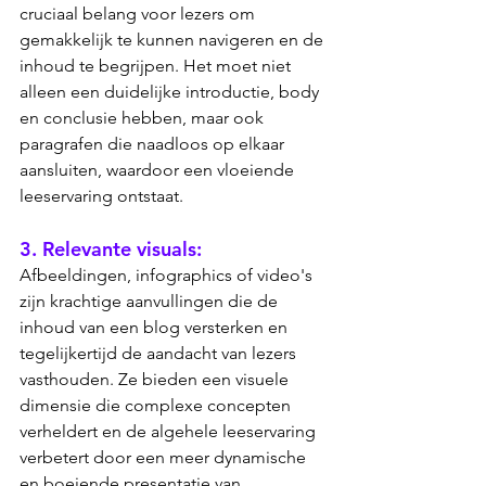
cruciaal belang voor lezers om 
gemakkelijk te kunnen navigeren en de 
inhoud te begrijpen. Het moet niet 
alleen een duidelijke introductie, body 
en conclusie hebben, maar ook 
paragrafen die naadloos op elkaar 
aansluiten, waardoor een vloeiende 
leeservaring ontstaat.
3. Relevante visuals: 
Afbeeldingen, infographics of video's 
zijn krachtige aanvullingen die de 
inhoud van een blog versterken en 
tegelijkertijd de aandacht van lezers 
vasthouden. Ze bieden een visuele 
dimensie die complexe concepten 
verheldert en de algehele leeservaring 
verbetert door een meer dynamische 
en boeiende presentatie van 