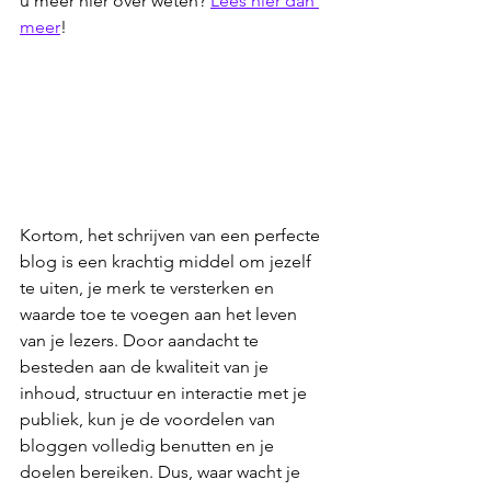
u meer hier over weten? 
Lees hier dan 
meer
!
Kortom, het schrijven van een perfecte 
blog is een krachtig middel om jezelf 
te uiten, je merk te versterken en 
waarde toe te voegen aan het leven 
van je lezers. Door aandacht te 
besteden aan de kwaliteit van je 
inhoud, structuur en interactie met je 
publiek, kun je de voordelen van 
bloggen volledig benutten en je 
doelen bereiken. Dus, waar wacht je 