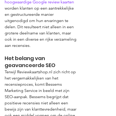
hoogwaardige Google review kaarten
worden klanten op een aantrekkelijke 
en gestructureerde manier 
uitgenodigd om hun ervaringen te 
delen. Dit resulteert niet alleen in een 
grotere deelname van klanten, maar 
ook in een diverse en rijke verzameling 
aan recensies.
Het belang van 
geavanceerde SEO
Terwijl Reviewkaartshop.nl zich richt op 
het vergemakkelijken van het 
recensieproces, komt Bessems 
Marketing Service in beeld met zijn 
SEO-aanpak. Bessems begrijpt dat 
positieve recensies niet alleen een 
bewijs zijn van klanttevredenheid, maar 
ook een middel vormen om de online 