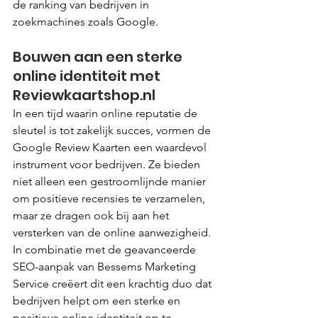
de ranking van bedrijven in 
zoekmachines zoals Google.
Bouwen aan een sterke 
online identiteit met 
Reviewkaartshop.nl 
In een tijd waarin online reputatie de 
sleutel is tot zakelijk succes, vormen de 
Google Review Kaarten een waardevol 
instrument voor bedrijven. Ze bieden 
niet alleen een gestroomlijnde manier 
om positieve recensies te verzamelen, 
maar ze dragen ook bij aan het 
versterken van de online aanwezigheid. 
In combinatie met de geavanceerde 
SEO-aanpak van Bessems Marketing 
Service creëert dit een krachtig duo dat 
bedrijven helpt om een sterke en 
positieve online identiteit op te 