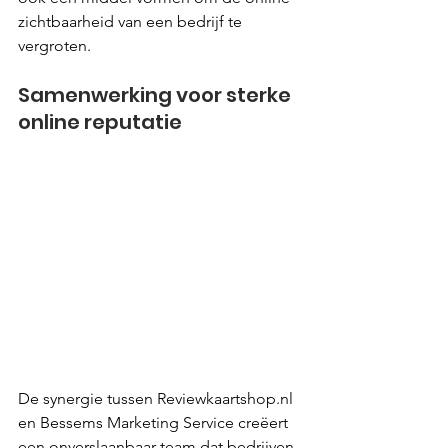
zichtbaarheid van een bedrijf te 
vergroten.
Samenwerking voor sterke 
online reputatie
De synergie tussen Reviewkaartshop.nl 
en Bessems Marketing Service creëert 
een onverslaanbaar team dat bedrijven 