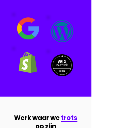
Werk waar we
trots
op zijn