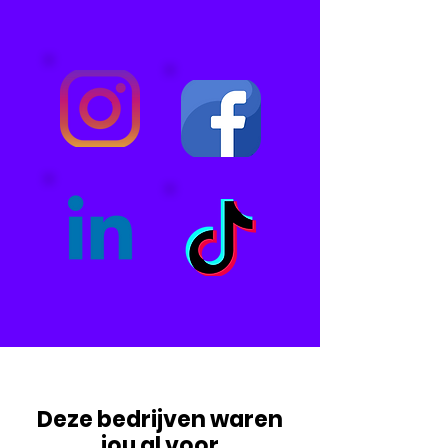
Deze bedrijven waren
jou al voor