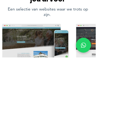
Een selectie van websites waar we trots op
zijn.
Bekijk meer van ons werk
Ons laatste nieuws