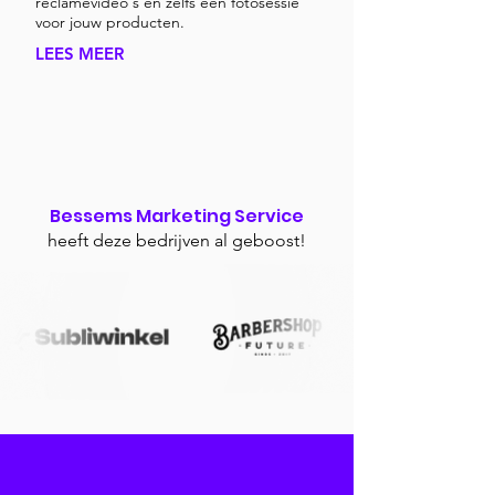
reclamevideo's en zelfs een fotosessie
voor jouw producten.
LEES MEER
Bessems Marketing Service
heeft deze bedrijven al geboost!