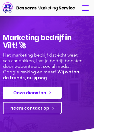
Bessems
Marketing
Service
Marketing bedrijf in
Vilt! 🚀
Het marketing bedrijf dat écht weet
van aanpakken, laat je bedrijf boosten
door webontwerp, social media,
Google ranking en meer!
Wij weten
de trends, nu jij nog.
Onze diensten
Neem contact op