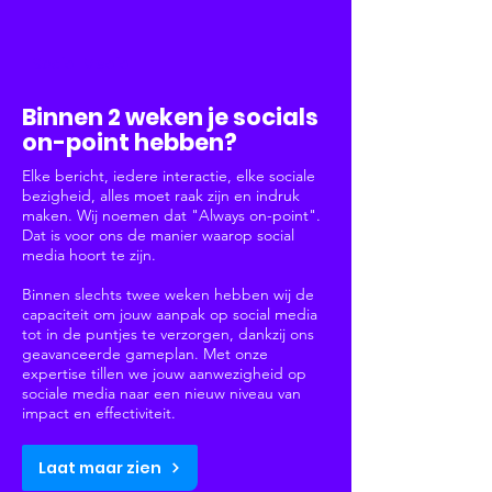
Social Media
Binnen 2 weken je socials
on-point hebben?
Elke bericht, iedere interactie, elke sociale
bezigheid, alles moet raak zijn en indruk
maken. Wij noemen dat "Always on-point".
Dat is voor ons de manier waarop social
media hoort te zijn.
Binnen slechts twee weken hebben wij de
capaciteit om jouw aanpak op social media
tot in de puntjes te verzorgen, dankzij ons
geavanceerde gameplan. Met onze
expertise tillen we jouw aanwezigheid op
sociale media naar een nieuw niveau van
impact en effectiviteit.
Laat maar zien