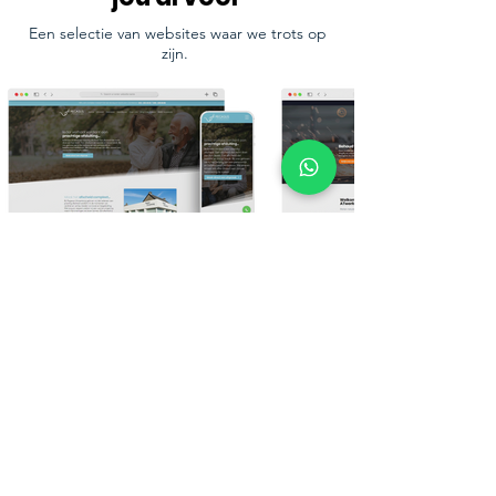
Een selectie van websites waar we trots op
zijn.
Bekijk meer van ons werk
Ons laatste nieuws