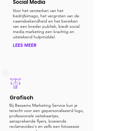
Social Media
Voor het versterken van het
bedrijfsimago, het vergroten van de
naamsbekendheid en het bereiken
van een breder publiek, biedt social
media marketing een krachtig en
uitstekend hulpmiddel.
LEES MEER
Grafisch
Bij Bessems Marketing Service kun je
terecht voor een gepersonaliseerd logo,
professionele visitekaartjes,
aansprekende flyers, boeiende
reclamevideo's en zelfs een fotosessie