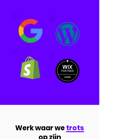
Werk waar we
trots
op zijn