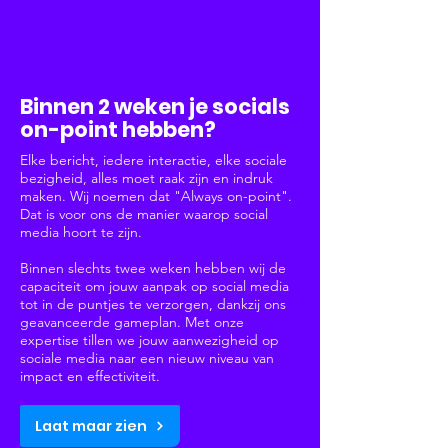
Social Media
Binnen 2 weken je socials
on-point hebben?
Elke bericht, iedere interactie, elke sociale
bezigheid, alles moet raak zijn en indruk
maken. Wij noemen dat "Always on-point".
Dat is voor ons de manier waarop social
media hoort te zijn.
Binnen slechts twee weken hebben wij de
capaciteit om jouw aanpak op social media
tot in de puntjes te verzorgen, dankzij ons
geavanceerde gameplan. Met onze
expertise tillen we jouw aanwezigheid op
sociale media naar een nieuw niveau van
impact en effectiviteit.
Laat maar zien