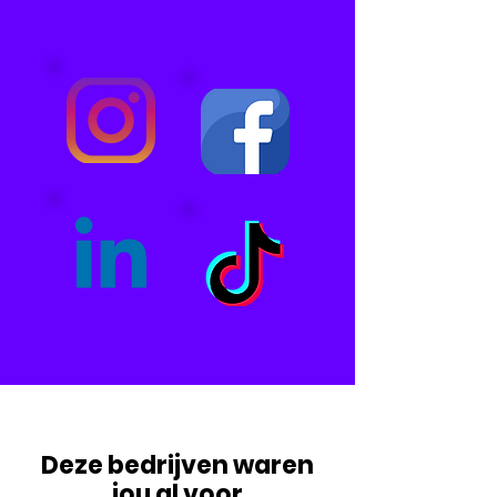
Deze bedrijven waren
jou al voor