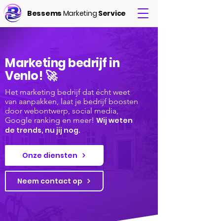
Bessems
Marketing
Service
Marketing bedrijf in
Venlo! 🚀
Het marketing bedrijf dat écht weet
van aanpakken, laat je bedrijf boosten
door webontwerp, social media,
Google ranking en meer!
Wij weten
de trends, nu jij nog.
Onze diensten
Neem contact op