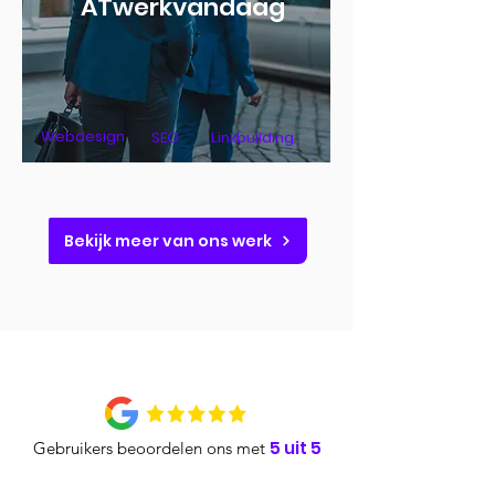
ATwerkvandaag
Webdesign
SEO
Linkbuilding
Bekijk meer van ons werk
5 uit 5
Gebruikers beoordelen ons met