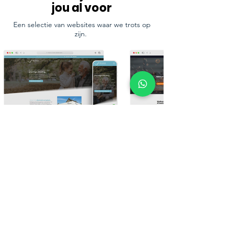
jou al voor
Een selectie van websites waar we trots op
zijn.
Bekijk meer van ons werk
Ons laatste nieuws