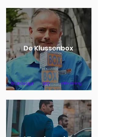
De Klussenbox
Linkbuilding
Webdesign
SEO