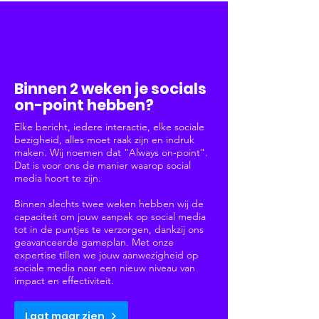
Social Media
Binnen 2 weken je socials
on-point hebben?
Elke bericht, iedere interactie, elke sociale
bezigheid, alles moet raak zijn en indruk
maken. Wij noemen dat "Always on-point".
Dat is voor ons de manier waarop social
media hoort te zijn.
Binnen slechts twee weken hebben wij de
capaciteit om jouw aanpak op social media
tot in de puntjes te verzorgen, dankzij ons
geavanceerde gameplan. Met onze
expertise tillen we jouw aanwezigheid op
sociale media naar een nieuw niveau van
impact en effectiviteit.
Laat maar zien