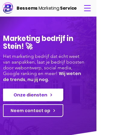
Bessems
Marketing
Service
Marketing bedrijf in
Stein! 🚀
Het marketing bedrijf dat écht weet
van aanpakken, laat je bedrijf boosten
door webontwerp, social media,
Google ranking en meer!
Wij weten
de trends, nu jij nog.
Onze diensten
Neem contact op