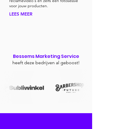
reclamevideo's en zelfs een fotosessie
voor jouw producten.
LEES MEER
Bessems Marketing Service
heeft deze bedrijven al geboost!