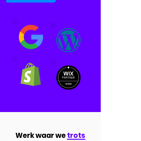
Werk waar we
trots