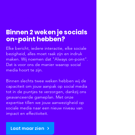
Social Media
Binnen 2 weken je socials
on-point hebben?
Elke bericht, iedere interactie, elke sociale
bezigheid, alles moet raak zijn en indruk
maken. Wij noemen dat "Always on-point".
Dat is voor ons de manier waarop social
media hoort te zijn.
Binnen slechts twee weken hebben wij de
capaciteit om jouw aanpak op social media
tot in de puntjes te verzorgen, dankzij ons
geavanceerde gameplan. Met onze
expertise tillen we jouw aanwezigheid op
sociale media naar een nieuw niveau van
impact en effectiviteit.
Laat maar zien