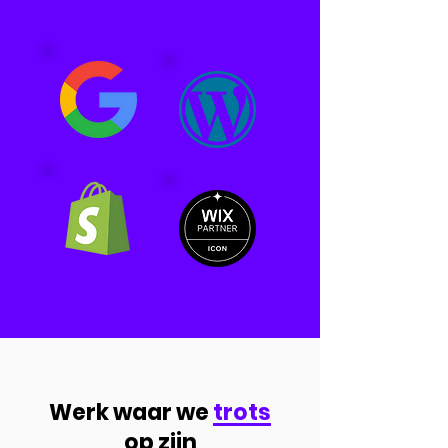
Werk waar we
trots
op zijn