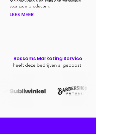
reclamevideo's en zelfs een fotosessie
voor jouw producten.
LEES MEER
Bessems Marketing Service
heeft deze bedrijven al geboost!