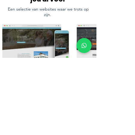
Een selectie van websites waar we trots op
zijn.
Bekijk meer van ons werk
Ons laatste nieuws