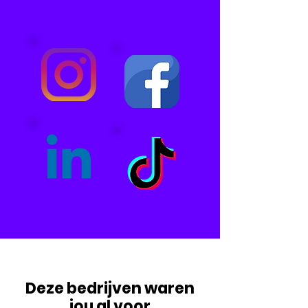
Deze bedrijven waren
jou al voor