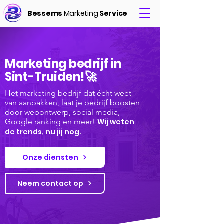
Bessems
Marketing
Service
Marketing bedrijf in
Sint-Truiden!🚀
Het marketing bedrijf dat écht weet
van aanpakken, laat je bedrijf boosten
door webontwerp, social media,
Google ranking en meer!
Wij weten
de trends, nu jij nog.
Onze diensten
Neem contact op