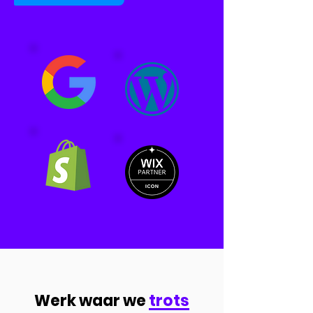
Werk waar we
trots