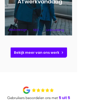
ATwerkvandaag
Webdesign
SEO
Linkbuilding
Bekijk meer van ons werk
5 uit 5
Gebruikers beoordelen ons met