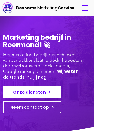
Bessems
Marketing
Service
Marketing bedrijf in
Roermond! 🚀
Het marketing bedrijf dat écht weet
van aanpakken, laat je bedrijf boosten
door webontwerp, social media,
Google ranking en meer!
Wij weten
de trends, nu jij nog.
Onze diensten
Neem contact op