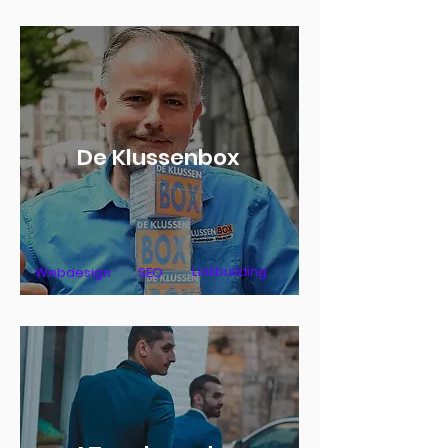
De Klussenbox
Linkbuilding
Webdesign
SEO