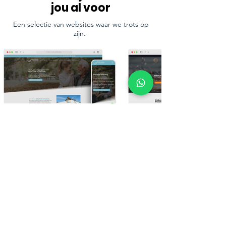
jou al voor
Een selectie van websites waar we trots op
zijn.
Bekijk meer van ons werk
Ons laatste nieuws