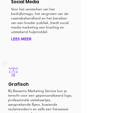
Social Media
Voor het versterken van het
bedrijfsimago, het vergroten van de
naamsbekendheid en het bereiken
van een breder publiek, biedt social
media marketing een krachtig en
uitstekend hulpmiddel.
LEES MEER
Grafisch
Bij Bessems Marketing Service kun je
terecht voor een gepersonaliseerd logo,
professionele visitekaartjes,
aansprekende flyers, boeiende
reclamevideo's en zelfs een fotosessie