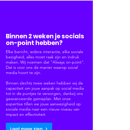
Social Media
Binnen 2 weken je socials
on-point hebben?
Elke bericht, iedere interactie, elke sociale
bezigheid, alles moet raak zijn en indruk
maken. Wij noemen dat "Always on-point".
Dat is voor ons de manier waarop social
media hoort te zijn.
Binnen slechts twee weken hebben wij de
capaciteit om jouw aanpak op social media
tot in de puntjes te verzorgen, dankzij ons
geavanceerde gameplan. Met onze
expertise tillen we jouw aanwezigheid op
sociale media naar een nieuw niveau van
impact en effectiviteit.
Laat maar zien