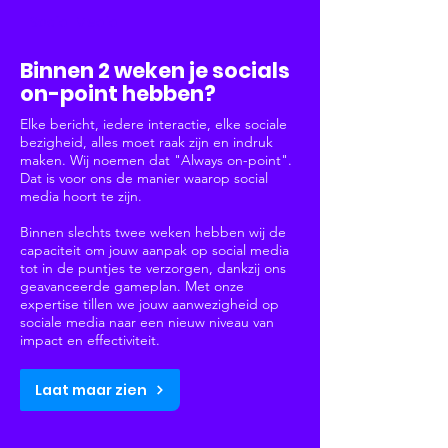
Social Media
Binnen 2 weken je socials
on-point hebben?
Elke bericht, iedere interactie, elke sociale
bezigheid, alles moet raak zijn en indruk
maken. Wij noemen dat "Always on-point".
Dat is voor ons de manier waarop social
media hoort te zijn.
Binnen slechts twee weken hebben wij de
capaciteit om jouw aanpak op social media
tot in de puntjes te verzorgen, dankzij ons
geavanceerde gameplan. Met onze
expertise tillen we jouw aanwezigheid op
sociale media naar een nieuw niveau van
impact en effectiviteit.
Laat maar zien