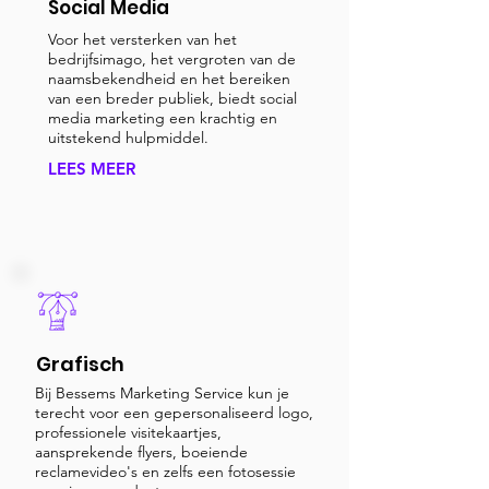
Social Media
Voor het versterken van het
bedrijfsimago, het vergroten van de
naamsbekendheid en het bereiken
van een breder publiek, biedt social
media marketing een krachtig en
uitstekend hulpmiddel.
LEES MEER
Grafisch
Bij Bessems Marketing Service kun je
terecht voor een gepersonaliseerd logo,
professionele visitekaartjes,
aansprekende flyers, boeiende
reclamevideo's en zelfs een fotosessie