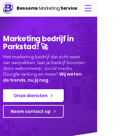
Bessems
Marketing
Service
Marketing bedrijf in
Parkstad! 🚀
Het marketing bedrijf dat écht weet
van aanpakken, laat je bedrijf boosten
door webontwerp, social media,
Google ranking en meer!
Wij weten
de trends, nu jij nog.
Onze diensten
Neem contact op