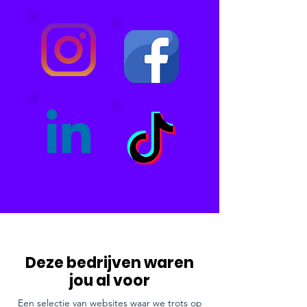
Deze bedrijven waren
jou al voor
Een selectie van websites waar we trots op