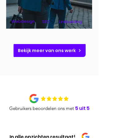
Webdesign
SEO
Linkbuilding
Bekijk meer van ons werk
5 uit 5
Gebruikers beoordelen ons met
In alle opzichten resultaat!