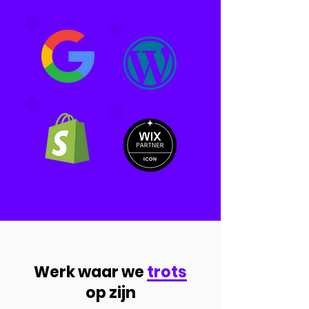
Werk waar we
trots
op zijn