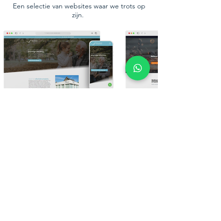
Een selectie van websites waar we trots op
zijn.
Bekijk meer van ons werk
Ons laatste nieuws
De laatste nieuwsfeitjes, publicaties en