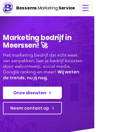
Bessems
Marketing
Service
Marketing bedrijf in
Meerssen! 🚀
Het marketing bedrijf dat écht weet
van aanpakken, laat je bedrijf boosten
door webontwerp, social media,
Google ranking en meer!
Wij weten
de trends, nu jij nog.
Onze diensten
Neem contact op