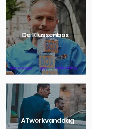
De Klussenbox
Linkbuilding
Webdesign
SEO
ATwerkvandaag