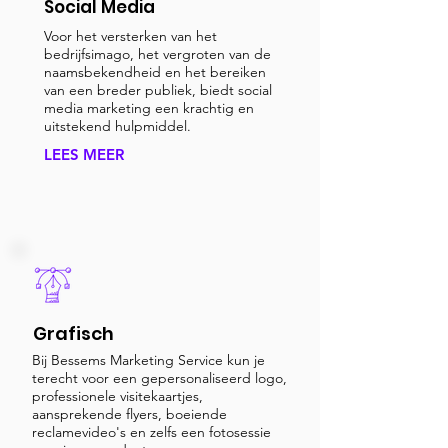
Social Media
Voor het versterken van het
bedrijfsimago, het vergroten van de
naamsbekendheid en het bereiken
van een breder publiek, biedt social
media marketing een krachtig en
uitstekend hulpmiddel.
LEES MEER
Grafisch
Bij Bessems Marketing Service kun je
terecht voor een gepersonaliseerd logo,
professionele visitekaartjes,
aansprekende flyers, boeiende
reclamevideo's en zelfs een fotosessie