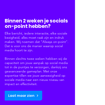
Social Media
Binnen 2 weken je socials
on-point hebben?
Elke bericht, iedere interactie, elke sociale
bezigheid, alles moet raak zijn en indruk
maken. Wij noemen dat "Always on-point".
Dat is voor ons de manier waarop social
media hoort te zijn.
Binnen slechts twee weken hebben wij de
capaciteit om jouw aanpak op social media
tot in de puntjes te verzorgen, dankzij ons
geavanceerde gameplan. Met onze
expertise tillen we jouw aanwezigheid op
sociale media naar een nieuw niveau van
impact en effectiviteit.
Laat maar zien