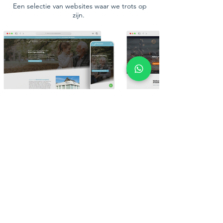
Een selectie van websites waar we trots op
zijn.
Bekijk meer van ons werk
Ons laatste nieuws
De laatste nieuwsfeitjes, publicaties en