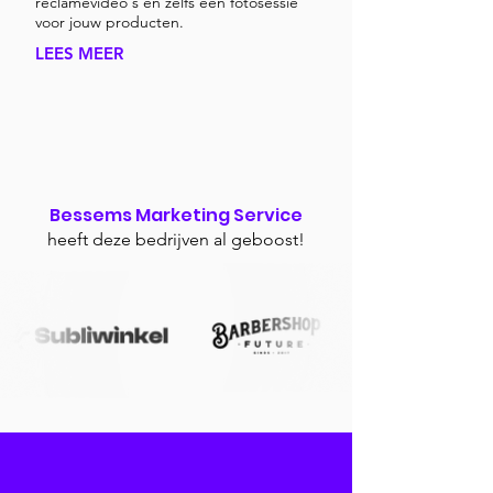
reclamevideo's en zelfs een fotosessie
voor jouw producten.
LEES MEER
Bessems Marketing Service
heeft deze bedrijven al geboost!