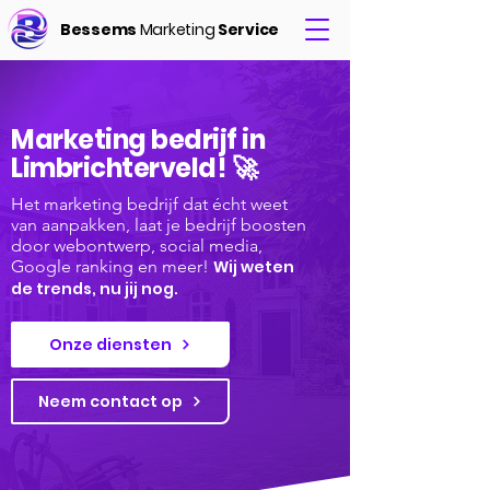
Bessems
Marketing
Service
Marketing bedrijf in
Limbrichterveld! 🚀
Het marketing bedrijf dat écht weet
van aanpakken, laat je bedrijf boosten
door webontwerp, social media,
Google ranking en meer!
Wij weten
de trends, nu jij nog.
Onze diensten
Neem contact op