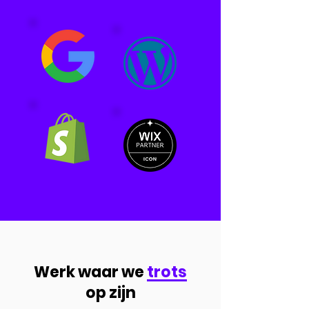
Werk waar we
trots
op zijn