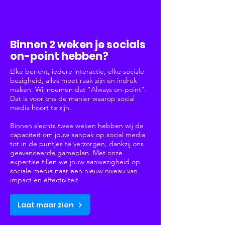
Social Media
Binnen 2 weken je socials
on-point hebben?
Elke bericht, iedere interactie, elke sociale
bezigheid, alles moet raak zijn en indruk
maken. Wij noemen dat "Always on-point".
Dat is voor ons de manier waarop social
media hoort te zijn.
Binnen slechts twee weken hebben wij de
capaciteit om jouw aanpak op social media
tot in de puntjes te verzorgen, dankzij ons
geavanceerde gameplan. Met onze
expertise tillen we jouw aanwezigheid op
sociale media naar een nieuw niveau van
impact en effectiviteit.
Laat maar zien