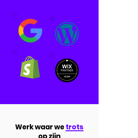
Werk waar we
trots
op zijn