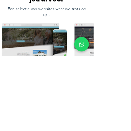
Een selectie van websites waar we trots op
zijn.
Bekijk meer van ons werk
Ons laatste nieuws