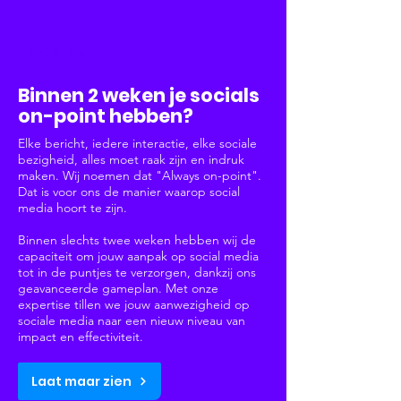
Social Media
Binnen 2 weken je socials
on-point hebben?
Elke bericht, iedere interactie, elke sociale
bezigheid, alles moet raak zijn en indruk
maken. Wij noemen dat "Always on-point".
Dat is voor ons de manier waarop social
media hoort te zijn.
Binnen slechts twee weken hebben wij de
capaciteit om jouw aanpak op social media
tot in de puntjes te verzorgen, dankzij ons
geavanceerde gameplan. Met onze
expertise tillen we jouw aanwezigheid op
sociale media naar een nieuw niveau van
impact en effectiviteit.
Laat maar zien