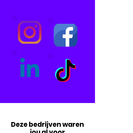
Deze bedrijven waren
jou al voor