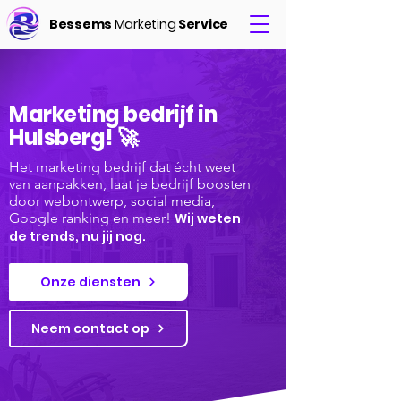
Bessems
Marketing
Service
Marketing bedrijf in
Hulsberg! 🚀
Het marketing bedrijf dat écht weet
van aanpakken, laat je bedrijf boosten
door webontwerp, social media,
Google ranking en meer!
Wij weten
de trends, nu jij nog.
Onze diensten
Neem contact op