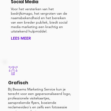
Social Media
Voor het versterken van het
bedrijfsimago, het vergroten van de
naamsbekendheid en het bereiken
van een breder publiek, biedt social
media marketing een krachtig en
uitstekend hulpmiddel.
LEES MEER
Grafisch
Bij Bessems Marketing Service kun je
terecht voor een gepersonaliseerd logo,
professionele visitekaartjes,
aansprekende flyers, boeiende
reclamevideo's en zelfs een fotosessie