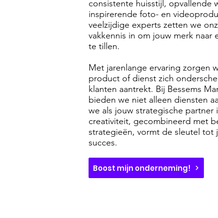
consistente huisstijl, opvallende
inspirerende foto- en videoproduc
veelzijdige experts zetten we on
vakkennis in om jouw merk naar 
te tillen.
Met jarenlange ervaring zorgen 
product of dienst zich ondersche
klanten aantrekt. Bij Bessems Ma
bieden we niet alleen diensten a
we als jouw strategische partner 
creativiteit, gecombineerd met 
strategieën, vormt de sleutel tot 
succes.
Boost mijn onderneming!