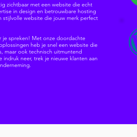
tig zichtbaar met een website die echt
rtise in design en betrouwbare hosting
stijlvolle website die jouw merk perfect
or je spreken! Met onze doordachte
plossingen heb je snel een website die
k is, maar ook technisch uitmuntend
e indruk neer, trek je nieuwe klanten aan
 onderneming.