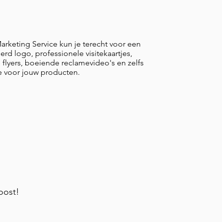
arketing Service kun je terecht voor een
rd logo, professionele visitekaartjes,
flyers, boeiende reclamevideo's en zelfs
e voor jouw producten.
oost!