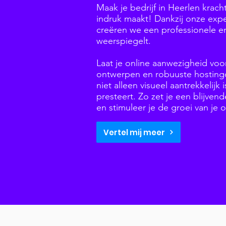
Maak je bedrijf in Heerlen krach
indruk maakt! Dankzij onze expe
creëren we een professionele en 
weerspiegelt.
Laat je online aanwezigheid vo
ontwerpen en robuuste hostingo
niet alleen visueel aantrekkelij
presteert. Zo zet je een blijvend
en stimuleer je de groei van je
Vertel mij meer