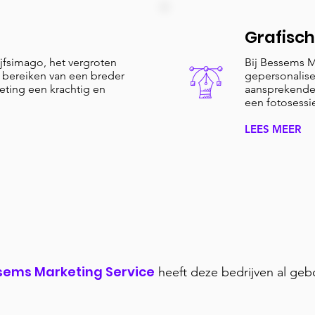
Grafisch
ijfsimago, het vergroten
Bij Bessems M
bereiken van een breder
gepersonalisee
eting een krachtig en
aansprekende 
een fotosessi
LEES MEER
sems Marketing Service
heeft deze bedrijven al geb