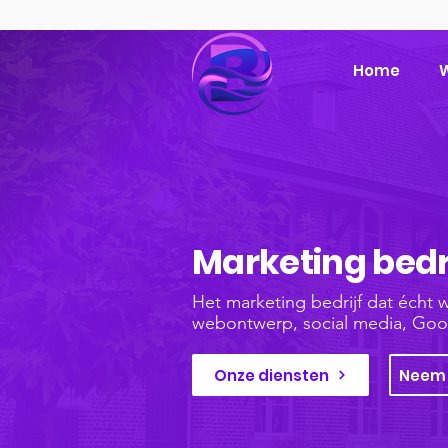
Home
W
Marketing bedri
Het marketing bedrijf dat écht 
webontwerp, social media, Goo
Onze diensten
Neem 