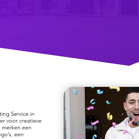
ng Service in
er voor creatieve
n merken een
go’s, een