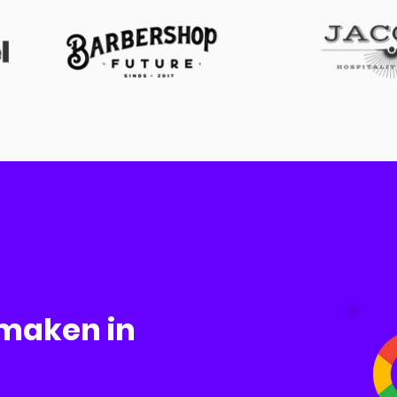
 maken in