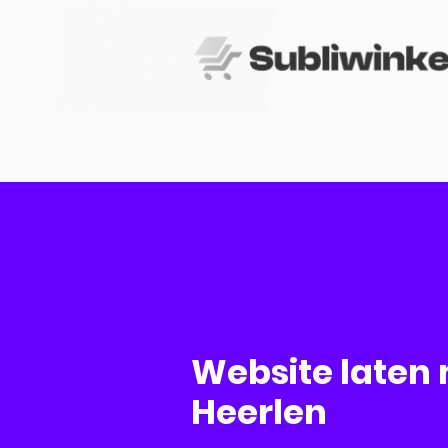
Websites & Webshops
Website laten
Heerlen