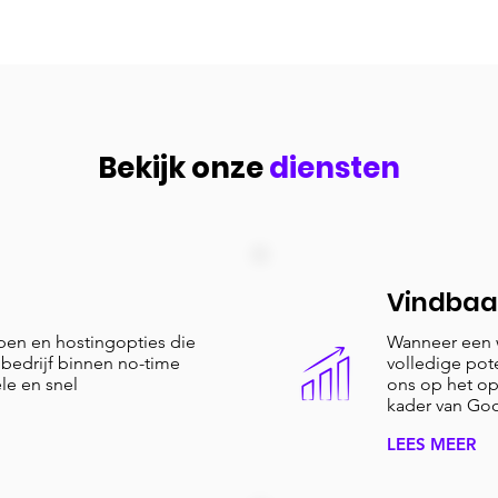
Bekijk onze
diensten
Vindbaa
pen en hostingopties die
Wanneer een we
 bedrijf binnen no-time
volledige pot
le en snel
ons op het op
kader van Go
LEES MEER