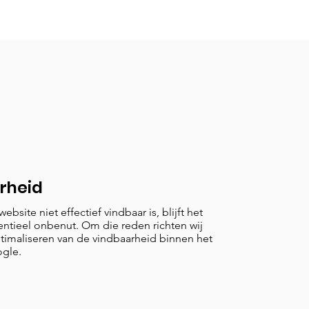
rheid
bsite niet effectief vindbaar is, blijft het
entieel onbenut. Om die reden richten wij
timaliseren van de vindbaarheid binnen het
ogle.