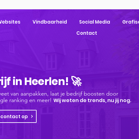
ebsites
Vindbaarheid
Social Media
Grafis
Contact
jf in Heerlen! 🚀
weet van aanpakken, laat je bedrijf boosten door
gle ranking en meer!
Wij weten de trends, nu jij nog.
contact op