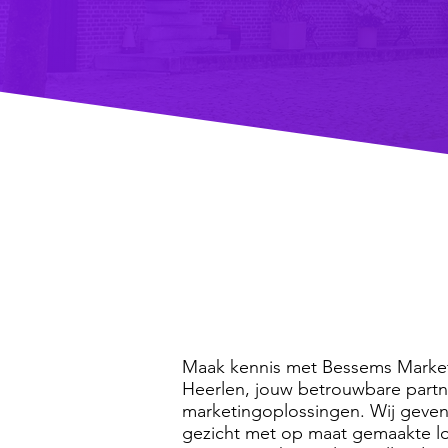
Maak kennis met Bessems Marketi
Heerlen, jouw betrouwbare partn
marketingoplossingen. Wij geve
gezicht met op maat gemaakte lo