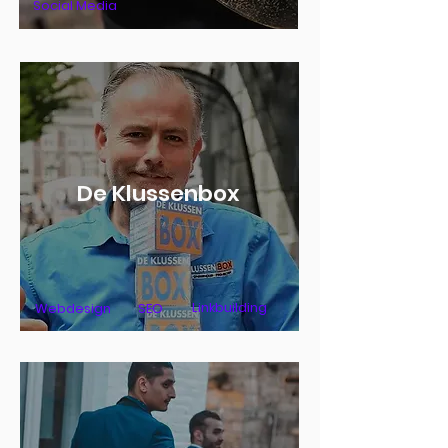
Social Media
De Klussenbox
Linkbuilding
Webdesign
SEO