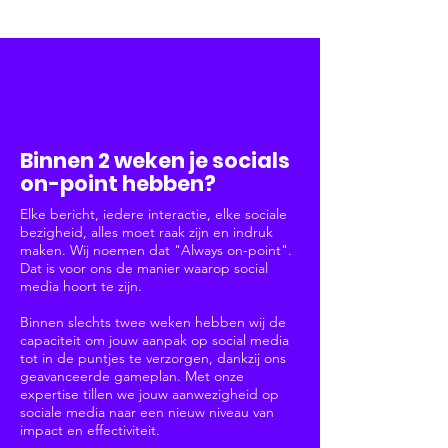
Social Media
Binnen 2 weken je socials
on-point hebben?
Elke bericht, iedere interactie, elke sociale
bezigheid, alles moet raak zijn en indruk
maken. Wij noemen dat "Always on-point".
Dat is voor ons de manier waarop social
media hoort te zijn.
Binnen slechts twee weken hebben wij de
capaciteit om jouw aanpak op social media
tot in de puntjes te verzorgen, dankzij ons
geavanceerde gameplan. Met onze
expertise tillen we jouw aanwezigheid op
sociale media naar een nieuw niveau van
impact en effectiviteit.