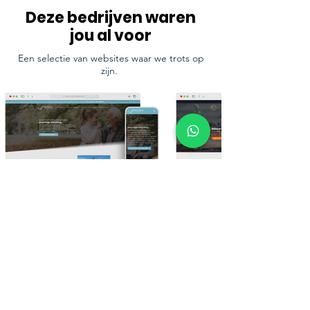
Deze bedrijven waren
jou al voor
Een selectie van websites waar we trots op
zijn.
Bekijk meer van ons werk