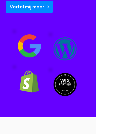
Vertel mij meer