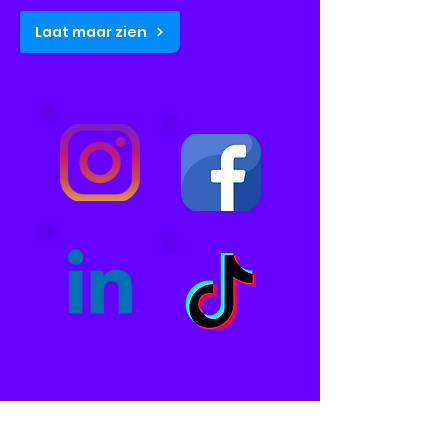
Laat maar zien