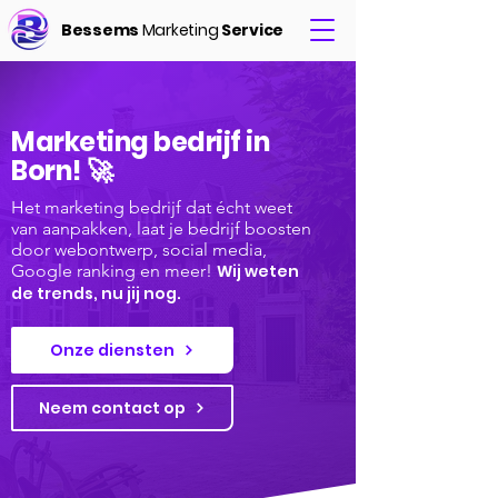
Bessems
Marketing
Service
Marketing bedrijf in
Born! 🚀
Het marketing bedrijf dat écht weet
van aanpakken, laat je bedrijf boosten
door webontwerp, social media,
Google ranking en meer!
Wij weten
de trends, nu jij nog.
Onze diensten
Neem contact op