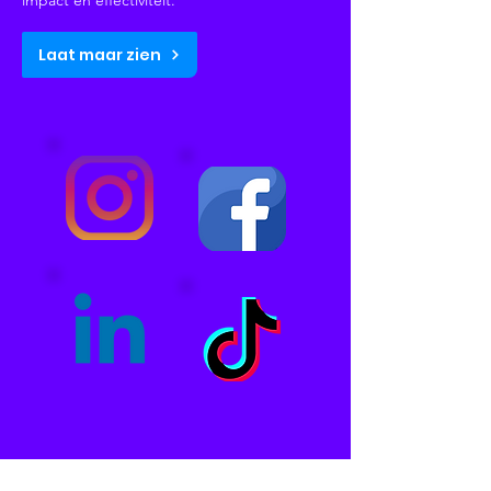
impact en effectiviteit.
Laat maar zien