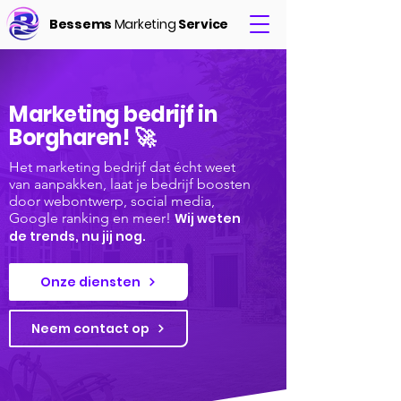
Bessems
Marketing
Service
Marketing bedrijf in
Borgharen! 🚀
Het marketing bedrijf dat écht weet
van aanpakken, laat je bedrijf boosten
door webontwerp, social media,
Google ranking en meer!
Wij weten
de trends, nu jij nog.
Onze diensten
Neem contact op