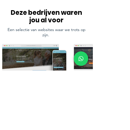
Deze bedrijven waren
jou al voor
Een selectie van websites waar we trots op
zijn.
Bekijk meer van ons werk