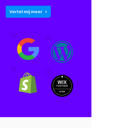
Vertel mij meer