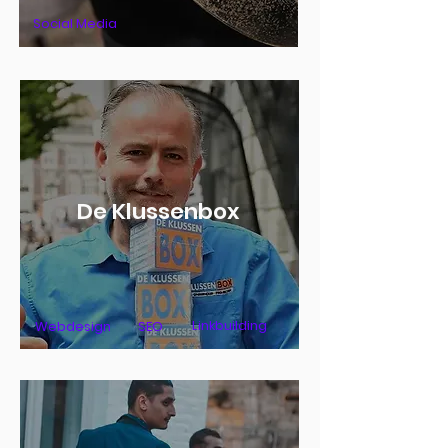
Social Media
De Klussenbox
Linkbuilding
Webdesign
SEO