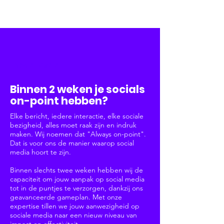
Social Media
Binnen 2 weken je socials
on-point hebben?
Elke bericht, iedere interactie, elke sociale
bezigheid, alles moet raak zijn en indruk
maken. Wij noemen dat "Always on-point".
Dat is voor ons de manier waarop social
media hoort te zijn.
Binnen slechts twee weken hebben wij de
capaciteit om jouw aanpak op social media
tot in de puntjes te verzorgen, dankzij ons
geavanceerde gameplan. Met onze
expertise tillen we jouw aanwezigheid op
sociale media naar een nieuw niveau van