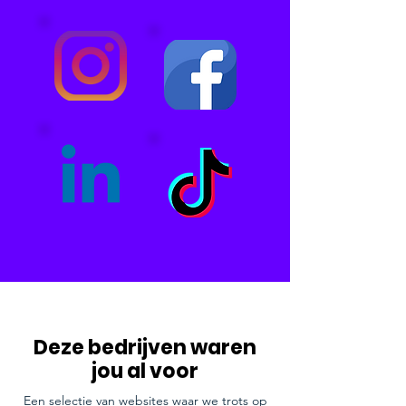
Deze bedrijven waren
jou al voor
Een selectie van websites waar we trots op