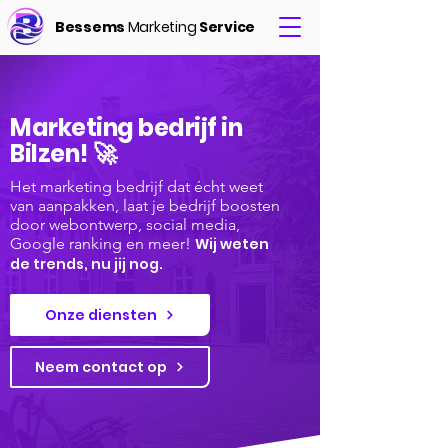
Bessems
Marketing
Service
Marketing bedrijf in
Bilzen! 🚀
Het marketing bedrijf dat écht weet
van aanpakken, laat je bedrijf boosten
door webontwerp, social media,
Google ranking en meer!
Wij weten
de trends, nu jij nog.
Onze diensten
Neem contact op