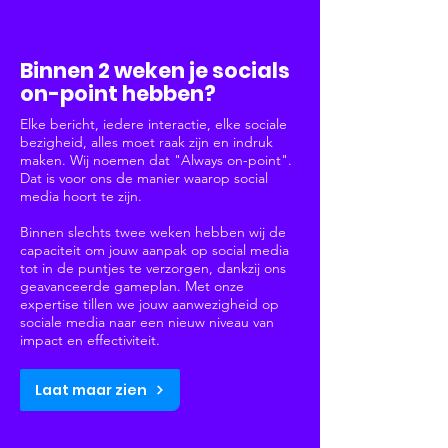
Social Media
Binnen 2 weken je socials
on-point hebben?
Elke bericht, iedere interactie, elke sociale
bezigheid, alles moet raak zijn en indruk
maken. Wij noemen dat "Always on-point".
Dat is voor ons de manier waarop social
media hoort te zijn.
Binnen slechts twee weken hebben wij de
capaciteit om jouw aanpak op social media
tot in de puntjes te verzorgen, dankzij ons
geavanceerde gameplan. Met onze
expertise tillen we jouw aanwezigheid op
sociale media naar een nieuw niveau van
impact en effectiviteit.
Laat maar zien