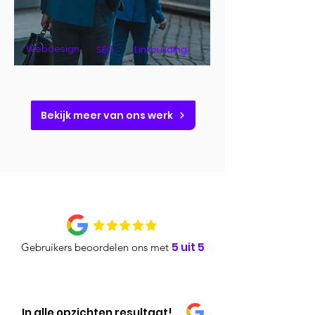
Webdesign
SEO
Linkbuilding
Bekijk meer van ons werk
5 uit 5
Gebruikers beoordelen ons met
In alle opzichten resultaat!