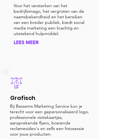
Voor het versterken van het
bedrijfsimago, het vergroten van de
naamsbekendheid en het bereiken
van een breder publiek, biedt social
media marketing een krachtig en
uitstekend hulpmiddel.
LEES MEER
Grafisch
Bij Bessems Marketing Service kun je
terecht voor een gepersonaliseerd logo,
professionele visitekaartjes,
aansprekende flyers, boeiende
reclamevideo's en zelfs een fotosessie
voor jouw producten.