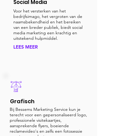
Social Media
Voor het versterken van het
bedrijfsimago, het vergroten van de
naamsbekendheid en het bereiken
van een breder publiek, biedt social
media marketing een krachtig en
uitstekend hulpmiddel.
LEES MEER
Grafisch
Bij Bessems Marketing Service kun je
terecht voor een gepersonaliseerd logo,
professionele visitekaartjes,
aansprekende flyers, boeiende
reclamevideo's en zelfs een fotosessie