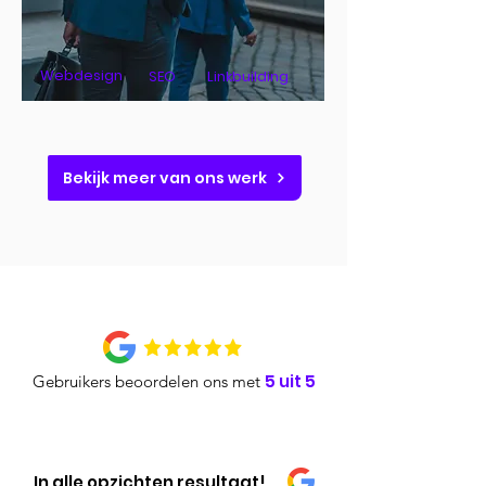
Webdesign
SEO
Linkbuilding
Bekijk meer van ons werk
5 uit 5
Gebruikers beoordelen ons met
In alle opzichten resultaat!