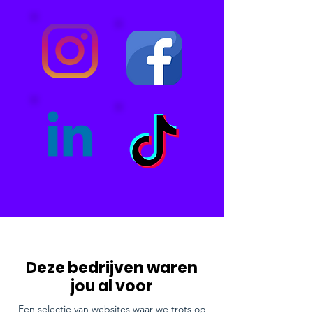
Deze bedrijven waren
jou al voor
Een selectie van websites waar we trots op