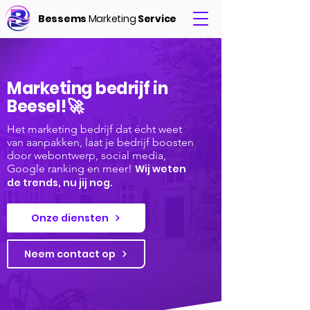
Bessems
Marketing
Service
Marketing bedrijf in
Beesel!🚀
Het marketing bedrijf dat écht weet
van aanpakken, laat je bedrijf boosten
door webontwerp, social media,
Google ranking en meer!
Wij weten
de trends, nu jij nog.
Onze diensten
Neem contact op