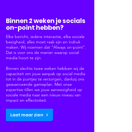
Social Media
Binnen 2 weken je socials
on-point hebben?
Elke bericht, iedere interactie, elke sociale
bezigheid, alles moet raak zijn en indruk
maken. Wij noemen dat "Always on-point".
Dat is voor ons de manier waarop social
media hoort te zijn.
Binnen slechts twee weken hebben wij de
capaciteit om jouw aanpak op social media
tot in de puntjes te verzorgen, dankzij ons
geavanceerde gameplan. Met onze
expertise tillen we jouw aanwezigheid op
sociale media naar een nieuw niveau van
impact en effectiviteit.
Laat maar zien