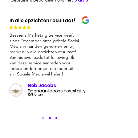
5 uit 5
Gebruikers beoordelen ons met
In alle opzichten resultaat!
Bessems Marketing Service heeft
sinds December onze gehele Social
Media in handen genomen en wij
merken in alle opzichten resultaat!
Van nieuwe leads tot following! Ik
kan deze service aanraden voor
iedere ondernemer, die meer uit
zijn Sociale Media wil halen!
Bob Jacobs
Eigenaar Jacobs Hospitality
Service