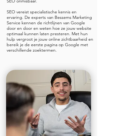
SEO onmisbaar.
SEO vereist specialistische kennis en
ervaring. De experts van Bessems Marketing
Service kennen de richtlijnen van Google
door en door en weten hoe ze jouw website
optimaal kunnen laten presteren. Met hun
hulp vergroot je jouw online zichtbaarheid en
bereik je de eerste pagina op Google met
verschillende zoektermen.