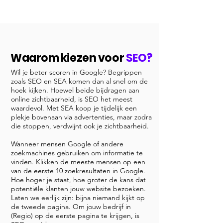
Waarom kiezen voor
SEO?
Wil je beter scoren in Google? Begrippen
zoals SEO en SEA komen dan al snel om de
hoek kijken. Hoewel beide bijdragen aan
online zichtbaarheid, is SEO het meest
waardevol. Met SEA koop je tijdelijk een
plekje bovenaan via advertenties, maar zodra
die stoppen, verdwijnt ook je zichtbaarheid.
Wanneer mensen Google of andere
zoekmachines gebruiken om informatie te
vinden. Klikken de meeste mensen op een
van de eerste 10 zoekresultaten in Google.
Hoe hoger je staat, hoe groter de kans dat
potentiële klanten jouw website bezoeken.
Laten we eerlijk zijn: bijna niemand kijkt op
de tweede pagina. Om jouw bedrijf in
(Regio) op de eerste pagina te krijgen, is