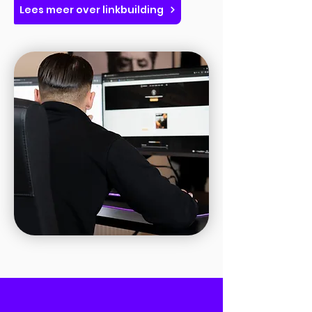
Lees meer over linkbuilding