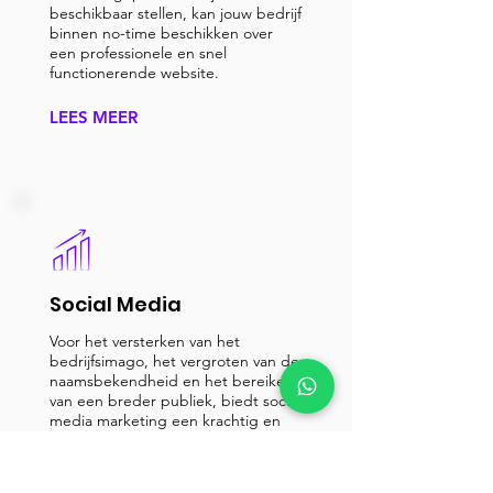
beschikbaar stellen, kan jouw bedrijf
binnen no-time beschikken over
een professionele en snel
functionerende website.
LEES MEER
Social Media
Voor het versterken van het
bedrijfsimago, het vergroten van de
naamsbekendheid en het bereiken
van een breder publiek, biedt social
media marketing een krachtig en
uitstekend hulpmiddel.
LEES MEER