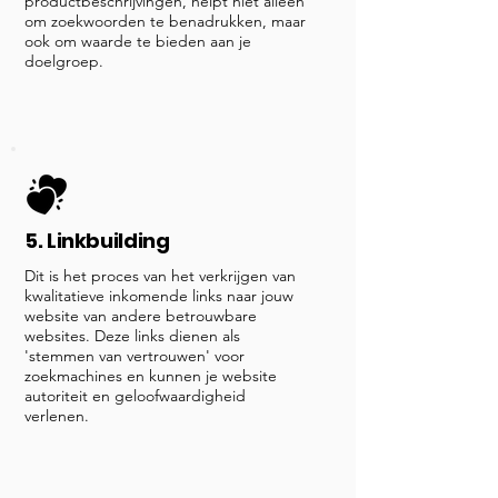
productbeschrijvingen, helpt niet alleen
om zoekwoorden te benadrukken, maar
ook om waarde te bieden aan je
doelgroep.
5. Linkbuilding
Dit is het proces van het verkrijgen van
kwalitatieve inkomende links naar jouw
website van andere betrouwbare
websites. Deze links dienen als
'stemmen van vertrouwen' voor
zoekmachines en kunnen je website
autoriteit en geloofwaardigheid
verlenen.