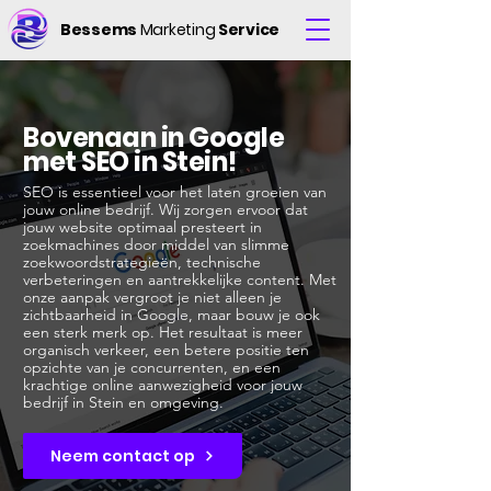
Bessems
Marketing
Service
Bovenaan in Google
met SEO in Stein!
SEO is essentieel voor het laten groeien van
jouw online bedrijf. Wij zorgen ervoor dat
jouw website optimaal presteert in
zoekmachines door middel van slimme
zoekwoordstrategieën, technische
verbeteringen en aantrekkelijke content. Met
onze aanpak vergroot je niet alleen je
zichtbaarheid in Google, maar bouw je ook
een sterk merk op. Het resultaat is meer
organisch verkeer, een betere positie ten
opzichte van je concurrenten, en een
krachtige online aanwezigheid voor jouw
bedrijf in Stein en omgeving.
Neem contact op