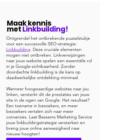
Maak kennis
met
Linkbuilding!
Ontgrendel het ontbrekende puzzelstukje
voor een succesvolle SEO-strategie:
Linkbuilding
. Deze cruciale elementen
mogen niet ontbreken. Linkverwijzingen
naar jouw website spelen een essentiële rol
in je Google-zichtbaarheid. Zonder
doordachte linkbuilding is de kans op
daadwerkelijke ontdekking minimaal.
Wanneer hoogwaardige websites naar jou
linken, versterkt dit de prestaties van jouw
site in de ogen van Google. Het resultaat?
Een toename in bezoekers, en meer
bezoekers vertalen zich naar meer
conversies. Laat Bessems Marketing Service
jouw linkbuildingstrategie versterken en
breng jouw online aanwezigheid naar
nieuwe hoogten!