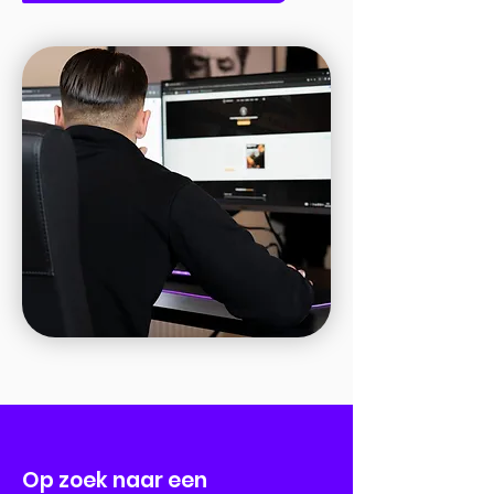
Op zoek naar een