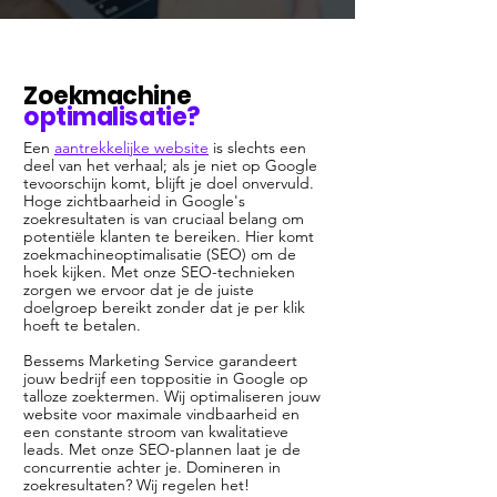
Zoekmachine
optimalisatie?
Een
aantrekkelijke website
is slechts een
deel van het verhaal; als je niet op Google
tevoorschijn komt, blijft je doel onvervuld.
Hoge zichtbaarheid in Google's
zoekresultaten is van cruciaal belang om
potentiële klanten te bereiken. Hier komt
zoekmachineoptimalisatie (SEO) om de
hoek kijken. Met onze SEO-technieken
zorgen we ervoor dat je de juiste
doelgroep bereikt zonder dat je per klik
hoeft te betalen.
Bessems Marketing Service garandeert
jouw bedrijf een toppositie in Google op
talloze zoektermen. Wij optimaliseren jouw
website voor maximale vindbaarheid en
een constante stroom van kwalitatieve
leads. Met onze SEO-plannen laat je de
concurrentie achter je. Domineren in
zoekresultaten? Wij regelen het!