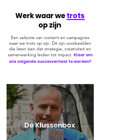
Werk waar we
trots
op zijn
Een selectie van content en campagnes
waar we trots op zijn. Dit zijn voorbeelden
die laten zien dat strategie, creativiteit en
samenwerking leiden tot impact.
Klaar om
ons volgende succesverhaal te worden?
De Klussenbox