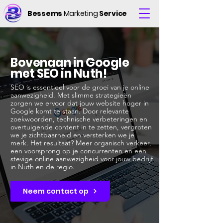
Bessems
Marketing
Service
Bovenaan in Google
met SEO in Nuth!
SEO is essentieel voor de groei van je online
aanwezigheid. Met slimme strategieën
zorgen we ervoor dat jouw website hoger in
Google komt te staan. Door relevante
zoekwoorden, technische verbeteringen en
overtuigende content in te zetten, vergroten
we je zichtbaarheid en versterken we je
merk. Het resultaat? Meer organisch verkeer,
een voorsprong op je concurrenten en een
stevige online aanwezigheid voor jouw bedrijf
in Nuth en de regio.
Neem contact op