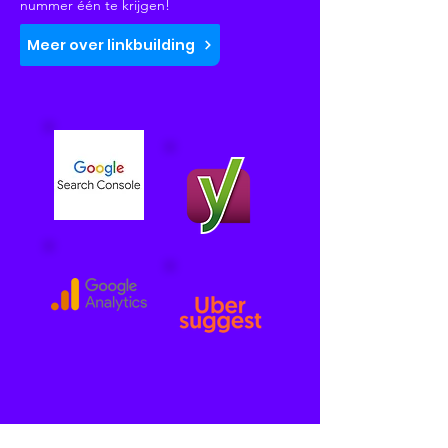
nummer één te krijgen!
Meer over linkbuilding