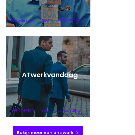
Linkbuilding
Webdesign
SEO
ATwerkvandaag
Webdesign
SEO
Linkbuilding
Bekijk meer van ons werk