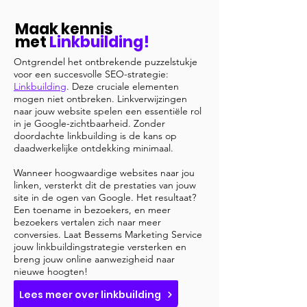
Maak kennis
met
Linkbuilding!
Ontgrendel het ontbrekende puzzelstukje
voor een succesvolle SEO-strategie:
Linkbuilding
. Deze cruciale elementen
mogen niet ontbreken. Linkverwijzingen
naar jouw website spelen een essentiële rol
in je Google-zichtbaarheid. Zonder
doordachte linkbuilding is de kans op
daadwerkelijke ontdekking minimaal.
Wanneer hoogwaardige websites naar jou
linken, versterkt dit de prestaties van jouw
site in de ogen van Google. Het resultaat?
Een toename in bezoekers, en meer
bezoekers vertalen zich naar meer
conversies. Laat Bessems Marketing Service
jouw linkbuildingstrategie versterken en
breng jouw online aanwezigheid naar
nieuwe hoogten!
Lees meer over linkbuilding