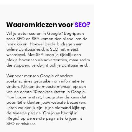
Waarom kiezen voor
SEO?
Wil je beter scoren in Google? Begrippen
zoals SEO en SEA komen dan al snel om de
hoek kijken. Hoewel beide bijdragen aan
online zichtbaarheid, is SEO het meest
waardevol. Met SEA koop je tijdelijk een
plekje bovenaan via advertenties, maar zodra
die stoppen, verdwijnt ook je zichtbaarheid.
Wanneer mensen Google of andere
zoekmachines gebruiken om informatie te
vinden. Klikken de meeste mensen op een
van de eerste 10 zoekresultaten in Google.
Hoe hoger je staat, hoe groter de kans dat
potentiële klanten jouw website bezoeken.
Laten we eerlijk zijn: bijna niemand kijkt op
de tweede pagina. Om jouw bedrijf in
(Regio) op de eerste pagina te krijgen, is
SEO onmisbaar.