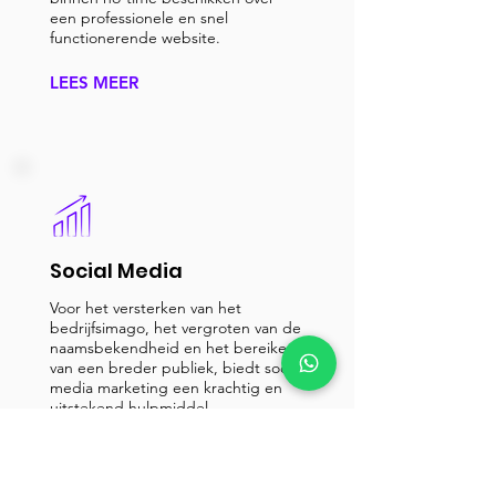
een professionele en snel
functionerende website.
LEES MEER
Social Media
Voor het versterken van het
bedrijfsimago, het vergroten van de
naamsbekendheid en het bereiken
van een breder publiek, biedt social
media marketing een krachtig en
uitstekend hulpmiddel.
LEES MEER