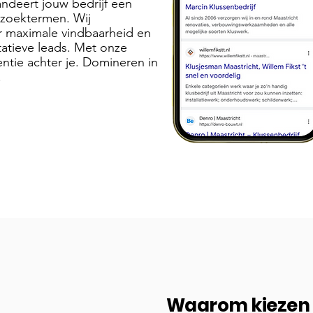
ndeert jouw bedrijf een
 zoektermen. Wij
r maximale vindbaarheid en
tatieve leads. Met onze
ntie achter je. Domineren in
!
Waarom kiezen