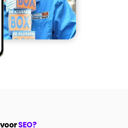
 voor
SEO?