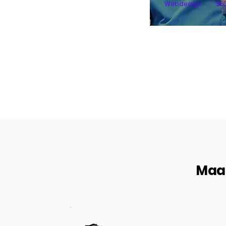
Webdesign
SE
Maak