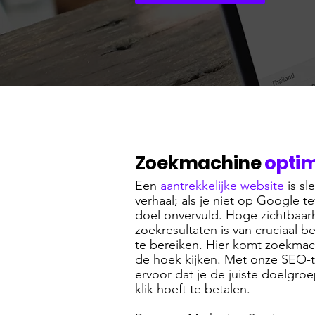
Zoekmachine
optim
Een
aantrekkelijke website
is sl
verhaal; als je niet op Google te
doel onvervuld. Hoge zichtbaar
zoekresultaten is van cruciaal b
te bereiken. Hier komt zoekmac
de hoek kijken. Met onze SEO-
ervoor dat je de juiste doelgroe
klik hoeft te betalen.