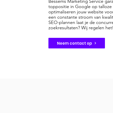
Bessems Marketing Service gara
toppositie in Google op talloze
optimaliseren jouw website voo
een constante stroom van kwali
SEO-plannen laat je de concurre
zoekresultaten? Wij regelen het
Neem contact op