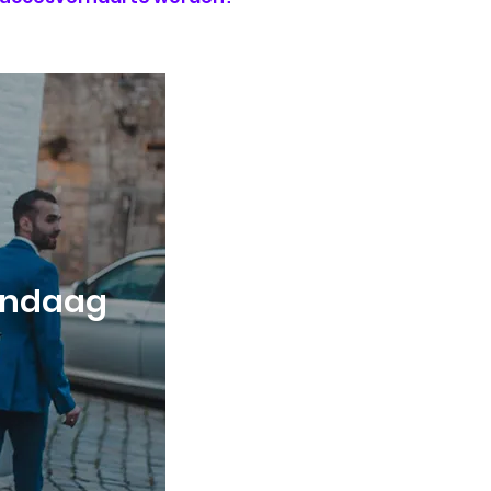
andaag