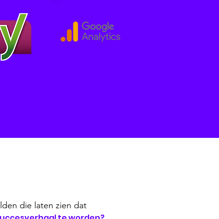
lden die laten zien dat
succesverhaal te worden?