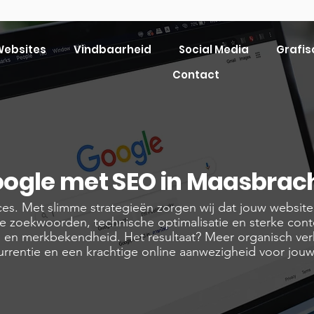
ebsites
Vindbaarheid
Social Media
Grafis
Contact
ogle met SEO in Maasbrac
ucces. Met slimme strategieën zorgen wij dat jouw websit
te zoekwoorden, technische optimalisatie en sterke cont
 en merkbekendheid. Het resultaat? Meer organisch ver
rentie en een krachtige online aanwezigheid voor jouw 