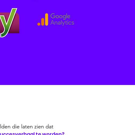
lden die laten zien dat
succesverhaal te worden?