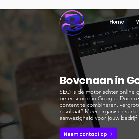
Home
W
Bovenaan in Go
SEO is de motor achter online 
beter scoort in Google. Door r
content te combineren, vergrot
resultaat? Meer organisch verke
aanwezigheid voor jouw bedrijf
Neem contact op