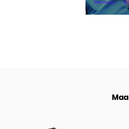
Webdesign
SE
Maak