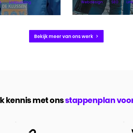
Webdesign
SEO
Lin
O
Linkbuilding
Bekijk meer van ons werk
 kennis met ons
stappenplan voo