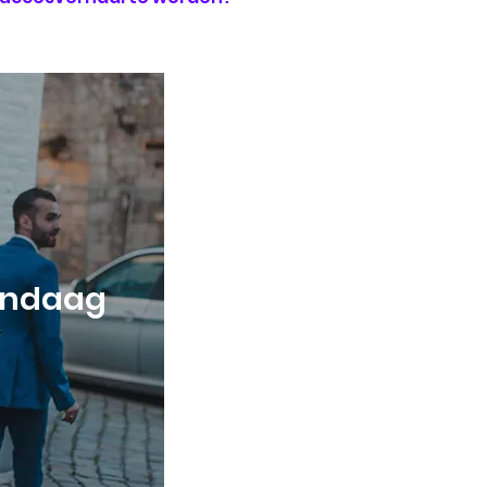
andaag