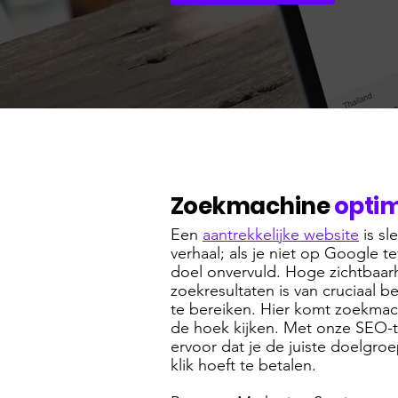
Zoekmachine
optim
Een
aantrekkelijke website
is sl
verhaal; als je niet op Google te
doel onvervuld. Hoge zichtbaar
zoekresultaten is van cruciaal b
te bereiken. Hier komt zoekmac
de hoek kijken. Met onze SEO-
ervoor dat je de juiste doelgroe
klik hoeft te betalen.