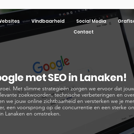
ebsites
Vindbaarheid
Social Media
Grafis
Contact
ogle met SEO in Lanaken!
groei. Met slimme strategieën zorgen we ervoor dat jou
elevante zoekwoorden, technische verbeteringen en ove
en we jouw online zichtbaarheid en versterken we je mer
er, een voorsprong op de concurrentie en een sterke on
 in Lanaken en omstreken.