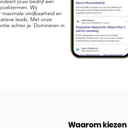
ndeert jouw bedrijf een
 zoektermen. Wij
r maximale vindbaarheid en
tatieve leads. Met onze
ntie achter je. Domineren in
!
Waarom kiezen