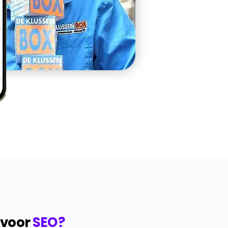
 voor
SEO?