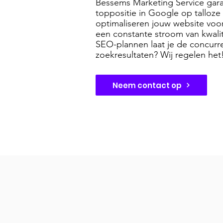
Bessems Marketing Service gara
toppositie in Google op talloze
optimaliseren jouw website voo
een constante stroom van kwali
SEO-plannen laat je de concurre
zoekresultaten? Wij regelen het
Neem contact op