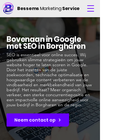
Bessems
Marketing
Service
Bovenaan in Google
met SEO in Borgharen
SEO is essentieel voor online succes. Wij
gebruiken slimme strategieën om jouw
website hoger te laten scoren in Google.
Door het inzetten van de juiste
zoekwoorden, technische optimalisatie en
hoogwaardige content verbeteren we de
vindbaarheid en merkbekendheid van jouw
bedrijf. Het resultaat? Meer organisch
verkeer, een sterke concurrentiepositie en
een impactvolle online aanwezigheid voor
jouw bedrijf in Borgharen en de regio.
Neem contact op