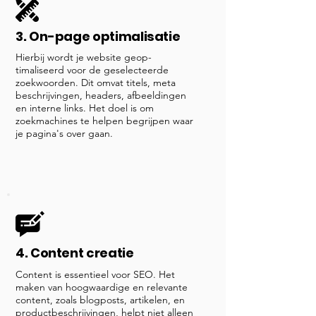
3. On-page optimalisatie
Hierbij wordt je website geop-
timaliseerd voor de geselecteerde
zoekwoorden. Dit omvat titels, meta
beschrijvingen, headers, afbeeldingen
en interne links. Het doel is om
zoekmachines te helpen begrijpen waar
je pagina's over gaan.
4. Content creatie
Content is essentieel voor SEO. Het
maken van hoogwaardige en relevante
content, zoals blogposts, artikelen, en
productbeschrijvingen, helpt niet alleen