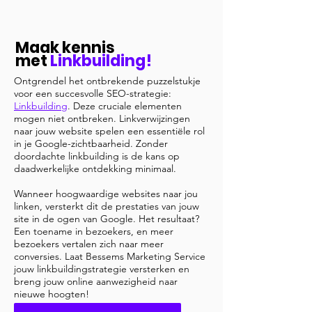
Maak kennis
met
Linkbuilding!
Ontgrendel het ontbrekende puzzelstukje
voor een succesvolle SEO-strategie:
Linkbuilding
. Deze cruciale elementen
mogen niet ontbreken. Linkverwijzingen
naar jouw website spelen een essentiële rol
in je Google-zichtbaarheid. Zonder
doordachte linkbuilding is de kans op
daadwerkelijke ontdekking minimaal.
Wanneer hoogwaardige websites naar jou
linken, versterkt dit de prestaties van jouw
site in de ogen van Google. Het resultaat?
Een toename in bezoekers, en meer
bezoekers vertalen zich naar meer
conversies. Laat Bessems Marketing Service
jouw linkbuildingstrategie versterken en
breng jouw online aanwezigheid naar
nieuwe hoogten!