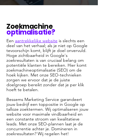
Zoekmachine
optimalisatie?
Een
aantrekkelijke website
is slechts een
deel van het verhaal; als je niet op Google
tevoorschijn komt, blijft je doel onvervuld.
Hoge zichtbaarheid in Google's
zoekresultaten is van cruciaal belang om
potentiële klanten te bereiken. Hier komt
zoekmachineoptimalisatie (SEO) om de
hoek kijken. Met onze SEO-technieken
zorgen we ervoor dat je de juiste
doelgroep bereikt zonder dat je per klik
hoeft te betalen.
Bessems Marketing Service garandeert
jouw bedrijf een toppositie in Google op
talloze zoektermen. Wij optimaliseren jouw
website voor maximale vindbaarheid en
een constante stroom van kwalitatieve
leads. Met onze SEO-plannen laat je de
concurrentie achter je. Domineren in
zoekresultaten? Wij regelen het!