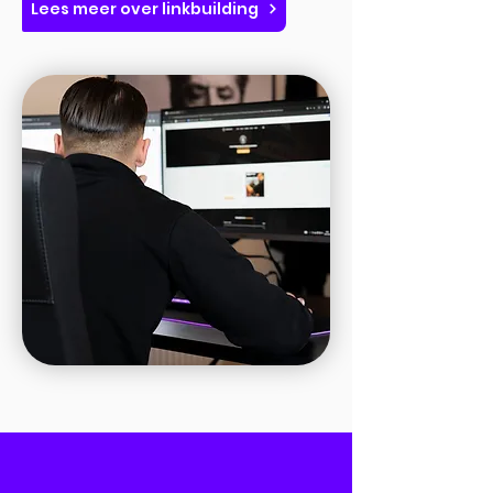
Lees meer over linkbuilding