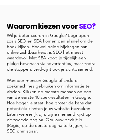
Waarom kiezen voor
SEO?
Wil je beter scoren in Google? Begrippen
zoals SEO en SEA komen dan al snel om de
hoek kijken. Hoewel beide bijdragen aan
online zichtbaarheid, is SEO het meest
waardevol. Met SEA koop je tijdelijk een
plekje bovenaan via advertenties, maar zodra
die stoppen, verdwijnt ook je zichtbaarheid.
Wanneer mensen Google of andere
zoekmachines gebruiken om informatie te
vinden. Klikken de meeste mensen op een
van de eerste 10 zoekresultaten in Google.
Hoe hoger je staat, hoe groter de kans dat
potentiële klanten jouw website bezoeken.
Laten we eerlijk zijn: bijna niemand kijkt op
de tweede pagina. Om jouw bedrijf in
(Regio) op de eerste pagina te krijgen, is
SEO onmisbaar.