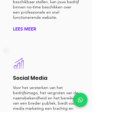
beschikbaar stellen, kan jouw bedrijf
binnen no-time beschikken over
een professionele en snel
functionerende website.
LEES MEER
Social Media
Voor het versterken van het
bedrijfsimago, het vergroten van de
naamsbekendheid en het bereiken
van een breder publiek, biedt social
media marketing een krachtig en
uitstekend hulpmiddel.
LEES MEER