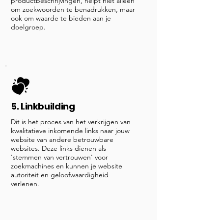
productbeschrijvingen, helpt niet alleen
om zoekwoorden te benadrukken, maar
ook om waarde te bieden aan je
doelgroep.
5. Linkbuilding
Dit is het proces van het verkrijgen van
kwalitatieve inkomende links naar jouw
website van andere betrouwbare
websites. Deze links dienen als
'stemmen van vertrouwen' voor
zoekmachines en kunnen je website
autoriteit en geloofwaardigheid
verlenen.