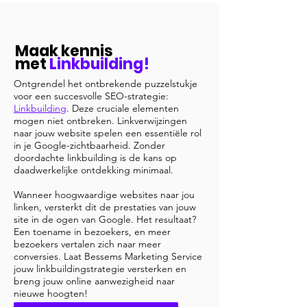
Maak kennis
met
Linkbuilding!
Ontgrendel het ontbrekende puzzelstukje
voor een succesvolle SEO-strategie:
Linkbuilding
. Deze cruciale elementen
mogen niet ontbreken. Linkverwijzingen
naar jouw website spelen een essentiële rol
in je Google-zichtbaarheid. Zonder
doordachte linkbuilding is de kans op
daadwerkelijke ontdekking minimaal.
Wanneer hoogwaardige websites naar jou
linken, versterkt dit de prestaties van jouw
site in de ogen van Google. Het resultaat?
Een toename in bezoekers, en meer
bezoekers vertalen zich naar meer
conversies. Laat Bessems Marketing Service
jouw linkbuildingstrategie versterken en
breng jouw online aanwezigheid naar
nieuwe hoogten!