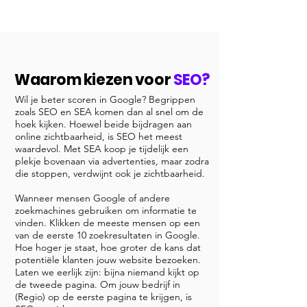
Waarom kiezen voor
SEO?
Wil je beter scoren in Google? Begrippen
zoals SEO en SEA komen dan al snel om de
hoek kijken. Hoewel beide bijdragen aan
online zichtbaarheid, is SEO het meest
waardevol. Met SEA koop je tijdelijk een
plekje bovenaan via advertenties, maar zodra
die stoppen, verdwijnt ook je zichtbaarheid.
Wanneer mensen Google of andere
zoekmachines gebruiken om informatie te
vinden. Klikken de meeste mensen op een
van de eerste 10 zoekresultaten in Google.
Hoe hoger je staat, hoe groter de kans dat
potentiële klanten jouw website bezoeken.
Laten we eerlijk zijn: bijna niemand kijkt op
de tweede pagina. Om jouw bedrijf in
(Regio) op de eerste pagina te krijgen, is