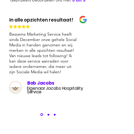
5 uit 5
Gebruikers beoordelen ons met
In alle opzichten resultaat!
Bessems Marketing Service heeft
sinds December onze gehele Social
Media in handen genomen en wij
merken in alle opzichten resultaat!
Van nieuwe leads tot following! Ik
kan deze service aanraden voor
iedere ondernemer, die meer uit
zijn Sociale Media wil halen!
Bob Jacobs
Eigenaar Jacobs Hospitality
Service