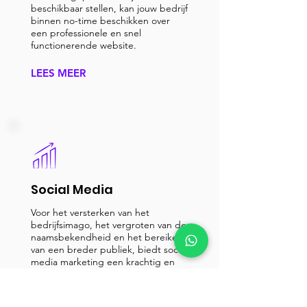
beschikbaar stellen, kan jouw bedrijf
binnen no-time beschikken over
een professionele en snel
functionerende website.
LEES MEER
Social Media
Voor het versterken van het
bedrijfsimago, het vergroten van de
naamsbekendheid en het bereiken
van een breder publiek, biedt social
media marketing een krachtig en
uitstekend hulpmiddel.
LEES MEER