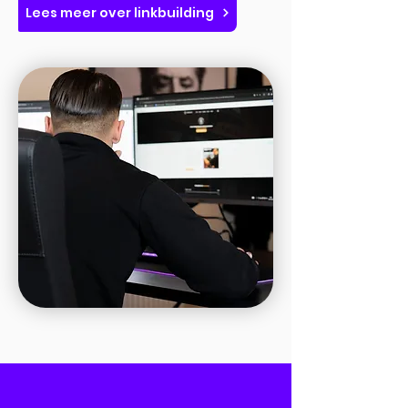
Lees meer over linkbuilding