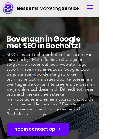
Bessems
Marketing
Service
Bovenaan in Google
met SEO in Bocholtz!
SEO is essentieel voor het online succes van
jouw bedrijf. Met effectieve strategieën
zorgen we ervoor dat jouw website hoger
scoort in zoekmachines zoals Google. Door
de juiste zoekwoorden te gebruiken,
technische optimalisaties door te voeren en
overtuigende content te creëren, verbeteren
we je online zichtbaarheid. Dit leidt tot meer
organisch verkeer, een sterke
merkpositionering en een voorsprong op de
concurrentie. Het resultaat? Een stevige
online aanwezigheid voor jouw bedrijf in
Bocholtz en de regio.
Neem contact op