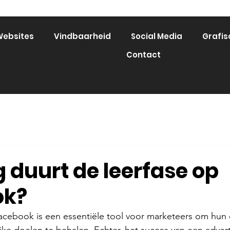
ebsites
Vindbaarheid
Social Media
Grafis
Contact
 duurt de leerfase op
ok?
acebook is een essentiële tool voor marketeers om hun