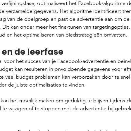
e verfijningsfase, optimaliseert het Facebook-algoritme d
de verzamelde gegevens. Het algoritme identificeert tre
ag van de doelgroep en past de advertentie aan om de 
. Dit kan onder meer het fine-tunen van targetingopties
ud en het optimaliseren van biedstrategieën omvatten.
 en de leerfase
al voor het succes van je Facebook-advertentie en beïnv
budget kan resulteren in onvoldoende gegevens voor effe
jl te veel budget problemen kan veroorzaken door te snel
er de juiste optimalisaties te vinden.
an het moeilijk maken om geduldig te blijven tijdens de
el te wijzigen of te stoppen met de advertentie bij gebrek