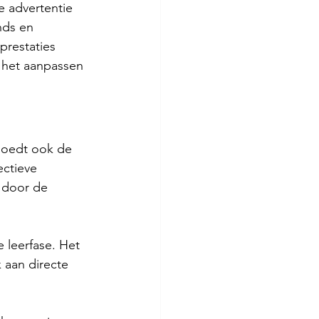
e advertentie 
nds en 
prestaties 
, het aanpassen 
loedt ook de 
ctieve 
 door de 
 leerfase. Het 
 aan directe 