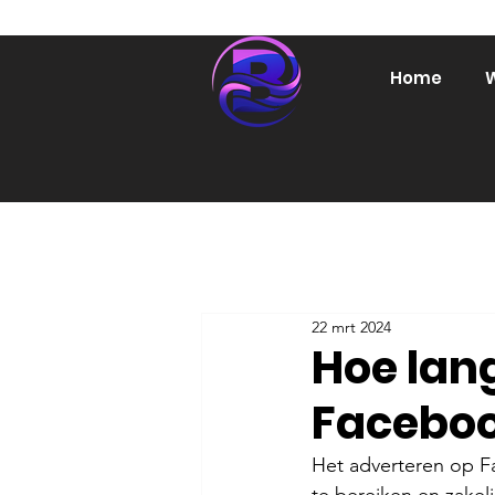
Home
W
22 mrt 2024
Hoe lang
Facebo
Het adverteren op F