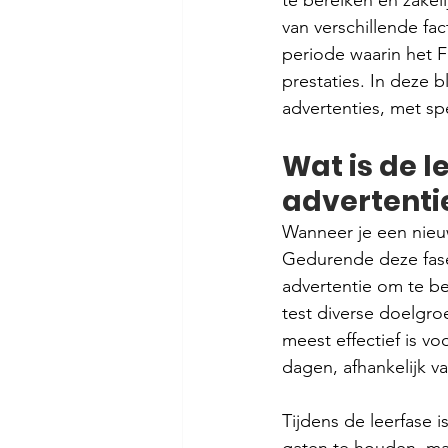
te bereiken en zakel
van verschillende fa
periode waarin het F
prestaties. In deze 
advertenties, met sp
Wat is de 
advertenti
Wanneer je een nieu
Gedurende deze fase
advertentie om te b
test diverse doelgro
meest effectief is v
dagen, afhankelijk 
Tijdens de leerfase 