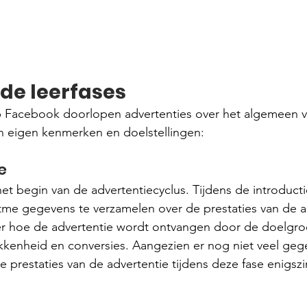
nde leerfases
p Facebook doorlopen advertenties over het algemeen vi
ijn eigen kenmerken en doelstellingen:
e
et begin van de advertentiecyclus. Tijdens de introducti
me gegevens te verzamelen over de prestaties van de ad
er hoe de advertentie wordt ontvangen door de doelgroe
okkenheid en conversies. Aangezien er nog niet veel gege
 prestaties van de advertentie tijdens deze fase enigszi