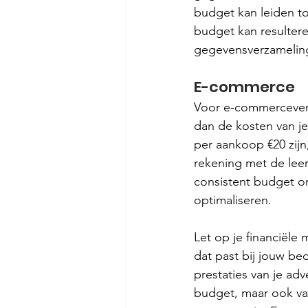
budget kan leiden to
budget kan resultere
gegevensverzamelin
E-commerce
Voor e-commerceverk
dan de kosten van je
per aankoop €20 zij
rekening met de lee
consistent budget o
optimaliseren.
Let op je financiël
dat past bij jouw bedr
prestaties van je adv
budget, maar ook van