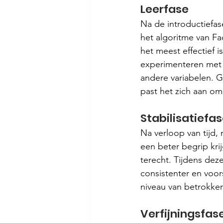
Leerfase
Na de introductiefas
het algoritme van F
het meest effectief 
experimenteren met v
andere variabelen. 
past het zich aan om
Stabilisatiefa
Na verloop van tijd,
een beter begrip krij
terecht. Tijdens dez
consistenter en voors
niveau van betrokken
Verfijningsfas