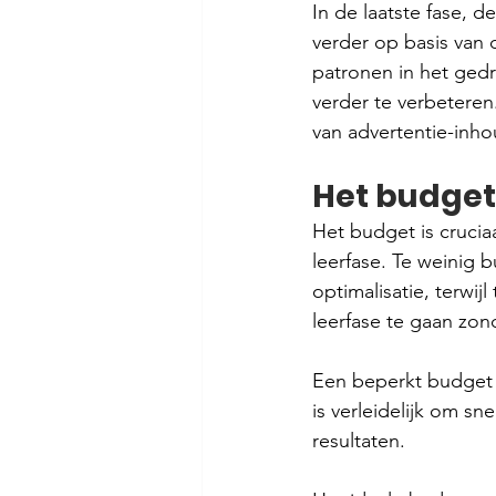
In de laatste fase, d
verder op basis van 
patronen in het gedr
verder te verbeteren
van advertentie-inho
Het budget
Het budget is crucia
leerfase. Te weinig 
optimalisatie, terwi
leerfase te gaan zond
Een beperkt budget k
is verleidelijk om sn
resultaten.