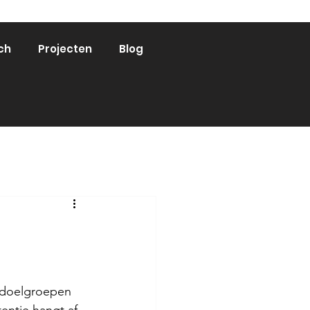
ch
Projecten
Blog
 doelgroepen 