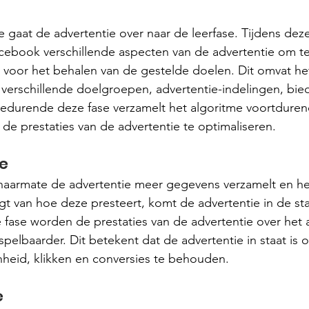
e gaat de advertentie over naar de leerfase. Tijdens deze
acebook verschillende aspecten van de advertentie om t
is voor het behalen van de gestelde doelen. Dit omvat he
erschillende doelgroepen, advertentie-indelingen, bied
Gedurende deze fase verzamelt het algoritme voortdure
 de prestaties van de advertentie te optimaliseren.
se
 naarmate de advertentie meer gegevens verzamelt en he
gt van hoe deze presteert, komt de advertentie in de stab
e fase worden de prestaties van de advertentie over het
pelbaarder. Dit betekent dat de advertentie in staat is om
heid, klikken en conversies te behouden.
e