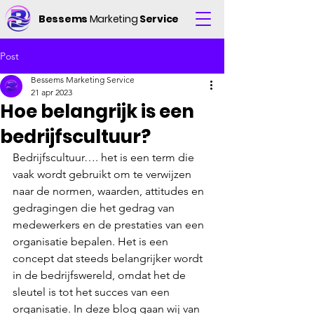
Bessems
Marketing
Service
Post
Bessems Marketing Service
21 apr 2023
Hoe belangrijk is een
bedrijfscultuur?
Bedrijfscultuur…. het is een term die 
vaak wordt gebruikt om te verwijzen 
naar de normen, waarden, attitudes en 
gedragingen die het gedrag van 
medewerkers en de prestaties van een 
organisatie bepalen. Het is een 
concept dat steeds belangrijker wordt 
in de bedrijfswereld, omdat het de 
sleutel is tot het succes van een 
organisatie. In deze blog gaan wij van 