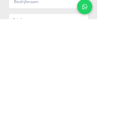
Verstuur
Bessems