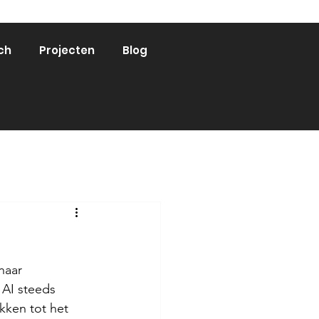
ch
Projecten
Blog
naar 
 AI steeds 
kken tot het 