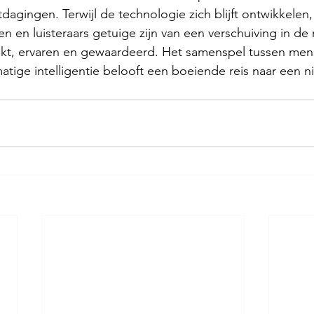
agingen. Terwijl de technologie zich blijft ontwikkelen, 
en en luisteraars getuige zijn van een verschuiving in d
t, ervaren en gewaardeerd. Het samenspel tussen mens
matige intelligentie belooft een boeiende reis naar een ni