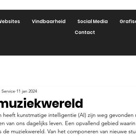
ebsites
Vindbaarheid
Social Media
Grafis
Contact
 Service
11 jan 2024
e muziekwereld
n heeft kunstmatige intelligentie (AI) zijn weg gevonden 
en van ons dagelijks leven. Een opvallend gebied waarin
 is de muziekwereld. Van het componeren van nieuwe stu