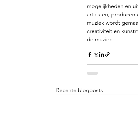
mogelijkheden en uitd
artiesten, producent
muziek wordt gemaak
creativiteit en kunst
de muziek.
Recente blogposts