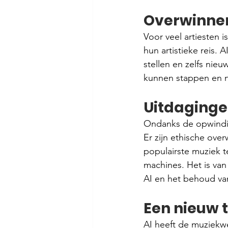
Overwinnen
Voor veel artiesten 
hun artistieke reis. 
stellen en zelfs nie
kunnen stappen en n
Uitdaginge
Ondanks de opwindin
Er zijn ethische ove
populairste muziek t
machines. Het is van
AI en het behoud van 
Een nieuw t
AI heeft de muziekw