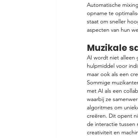
Automatische mixing 
opname te optimalise
staat om sneller hoo
aspecten van hun we
Muzikale 
AI wordt niet alleen 
hulpmiddel voor indiv
maar ook als een crea
Sommige muzikanten
met AI als een collab
waarbij ze samenwer
algoritmes om uniek
creëren. Dit opent 
de interactie tussen 
creativiteit en machin