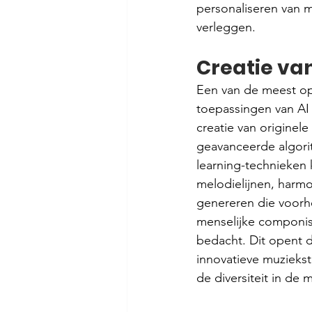
personaliseren van m
verleggen.
Creatie va
Een van de meest op
toepassingen van AI 
creatie van originel
geavanceerde algori
learning-technieken
melodielijnen, harmo
genereren die voorh
menselijke componi
bedacht. Dit opent d
innovatieve muziekst
de diversiteit in de