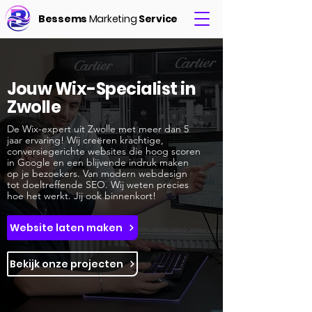
Bessems
Marketing
Service
Jouw Wix-Specialist in
Zwolle
De Wix-expert uit Zwolle met meer dan 5
jaar ervaring! Wij creëren krachtige,
conversiegerichte websites die hoog scoren
in Google en een blijvende indruk maken
op je bezoekers. Van modern webdesign
tot doeltreffende SEO. Wij weten precies
hoe het werkt. Jij ook binnenkort!
Website laten maken
Bekijk onze projecten