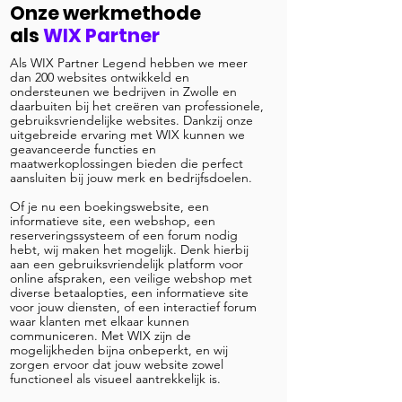
Onze werkmethode
als
WIX Partner
Als WIX Partner Legend hebben we meer
dan 200 websites ontwikkeld en
ondersteunen we bedrijven in Zwolle en
daarbuiten bij het creëren van professionele,
gebruiksvriendelijke websites. Dankzij onze
uitgebreide ervaring met WIX kunnen we
geavanceerde functies en
maatwerkoplossingen bieden die perfect
aansluiten bij jouw merk en bedrijfsdoelen.
Of je nu een boekingswebsite, een
informatieve site, een webshop, een
reserveringssysteem of een forum nodig
hebt, wij maken het mogelijk. Denk hierbij
aan een gebruiksvriendelijk platform voor
online afspraken, een veilige webshop met
diverse betaalopties, een informatieve site
voor jouw diensten, of een interactief forum
waar klanten met elkaar kunnen
communiceren. Met WIX zijn de
mogelijkheden bijna onbeperkt, en wij
zorgen ervoor dat jouw website zowel
functioneel als visueel aantrekkelijk is.