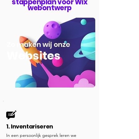
stappenplan voor Wix
webontwerp
Zo maken wij onze
Websites
1. Inventariseren
In een persoonlijk gesprek leren we