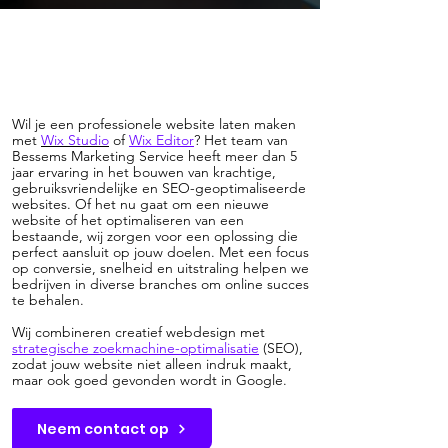
Wil je een professionele website laten maken
met
Wix
Studio
of
Wix Editor
? Het team van
Bessems Marketing Service heeft meer dan 5
jaar ervaring in het bouwen van krachtige,
gebruiksvriendelijke en SEO-geoptimaliseerde
websites. Of het nu gaat om een nieuwe
website of het optimaliseren van een
bestaande, wij zorgen voor een oplossing die
perfect aansluit op jouw doelen. Met een focus
op conversie, snelheid en uitstraling helpen we
bedrijven in diverse branches om online succes
te behalen.
Wij combineren creatief webdesign met
strategische zoekmachine-optimalisatie
(SEO),
zodat jouw website niet alleen indruk maakt,
maar ook goed gevonden wordt in Google.
Neem contact op