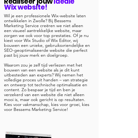
Realiseer jouw
ideale
Wix website!
Wil je een professionele Wix-website laten
ontwikkelen in Zwolle? Bij Bessems
Marketing Service creëren we niet alleen
een visueel aantrekkelijke website, maar
zorgen we ook voor top prestaties. Of je nu
kiest voor Wix Studio of Wix Editor, wij
bouwen een unieke, gebruiksvriendelijke en
SEO-geoptimaliseerde website die perfect
past bij jouw merk en doelgroep.
Waarom zou je zelf tijd verliezen met het
bouwen van een website als je dit kunt
uitbesteden aan experts? Wij nemen het
volledige proces uit handen – van strategie
en ontwerp tot technische optimalisatie en
content. Zo bespaar je tijd en ben je
verzekerd van een website die niet alleen
mooi is, maar ook gericht is op resultaten.
Kies voor vakmanschap, kies voor groei, kies
voor Bessems Marketing Service!