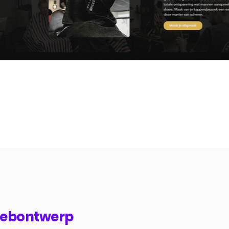
webontwerp