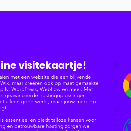
ine visitekaartje!
alen met een website die een blijvende
in Wix, maar creëren ook op maat gemaakte
opify, WordPress, Webflow en meer. Met
en geavanceerde hostingoplossingen
t alleen goed werkt, maar jouw merk op
igt.
s essentieel en biedt talloze kansen voor
ring en betrouwbare hosting zorgen we