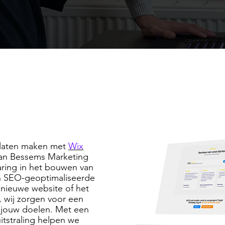
e laten maken met
Wix
van Bessems Marketing
varing in het bouwen van
en SEO-geoptimaliseerde
 nieuwe website of het
 wij zorgen voor een
p jouw doelen. Met een
itstraling helpen we