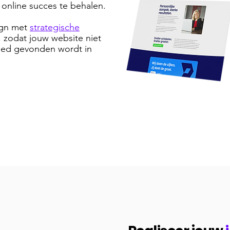
 online succes te behalen.
ign met
strategische
, zodat jouw website niet
oed gevonden wordt in