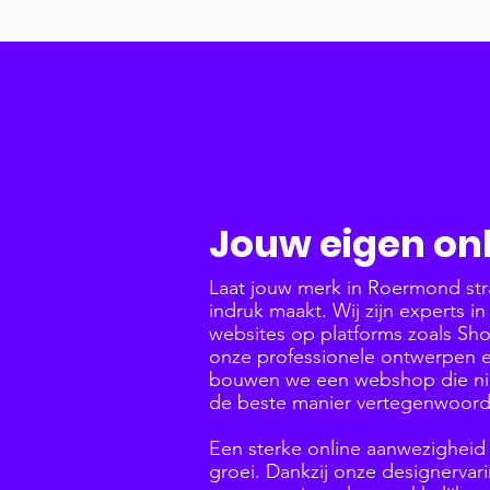
Website ontwerp
Jouw eigen onl
Laat jouw merk in Roermond str
indruk maakt. Wij zijn experts 
websites op platforms zoals Sh
onze professionele ontwerpen 
bouwen we een webshop die nie
de beste manier vertegenwoord
Een sterke online aanwezigheid i
groei. Dankzij onze designerva