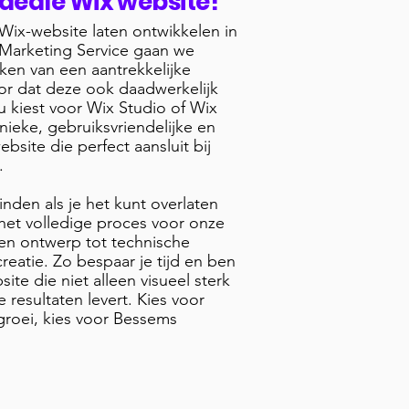
ideale Wix website!
 Wix-website laten ontwikkelen in
Marketing Service gaan we
ken van een aantrekkelijke
or dat deze ook daadwerkelijk
nu kiest voor Wix Studio of Wix
nieke, gebruiksvriendelijke en
site die perfect aansluit bij
.
inden als je het kunt overlaten
het volledige proces voor onze
 en ontwerp tot technische
reatie. Zo bespaar je tijd en ben
ite die niet alleen visueel sterk
 resultaten levert. Kies voor
groei, kies voor Bessems