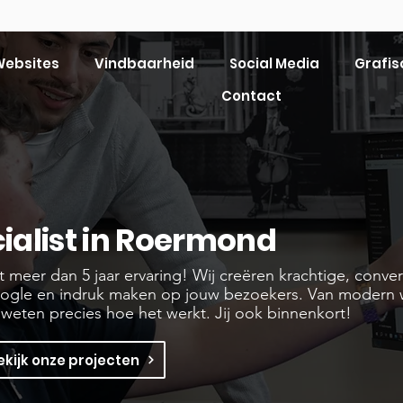
ebsites
Vindbaarheid
Social Media
Grafis
Contact
alist in Roermond
meer dan 5 jaar ervaring! Wij creëren krachtige, conve
oogle en indruk maken op jouw bezoekers. Van modern
 weten precies hoe het werkt. Jij ook binnenkort!
ekijk onze projecten