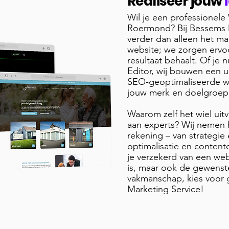
Realiseer jouw
Wil je een professionele
Roermond? Bij Bessems 
verder dan alleen het ma
website; we zorgen ervo
resultaat behaalt. Of je 
Editor, wij bouwen een u
SEO-geoptimaliseerde web
jouw merk en doelgroep
Waarom zelf het wiel uitv
aan experts? Wij nemen 
rekening – van strategie
optimalisatie en contentc
je verzekerd van een webs
is, maar ook de gewenste
vakmanschap, kies voor 
Marketing Service!